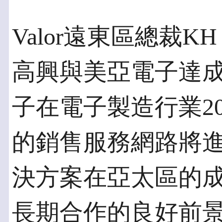
Valor遠東區總裁K
高興與美亞電子達
子在電子製造行業2
的銷售服務網路將進一
決方案在亞太區的
長期合作的良好前