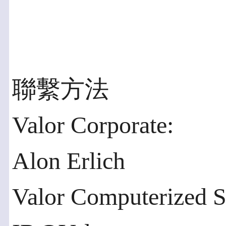
聯繫方法
Valor Corporate:
Alon Erlich
Valor Computerized S