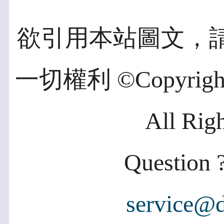
欲引用本站圖文，
一切權利 ©Copyright 2
All Rig
Question ?
service@d