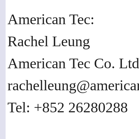
American Tec:
Rachel Leung
American Tec Co. Ltd
rachelleung@america
Tel: +852 26280288