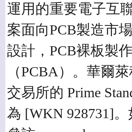
運用的重要電子互
案面向PCB製造市
設計，PCB裸板製
（PCBA）。華爾
交易所的 Prime St
為 [WKN 9287