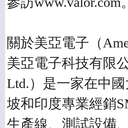
參訪www.valor.com
關於美亞電子（Americ
美亞電子科技有限公司（Am
Ltd.）是一家在
坡和印度專業經銷S
生產線、測試設備