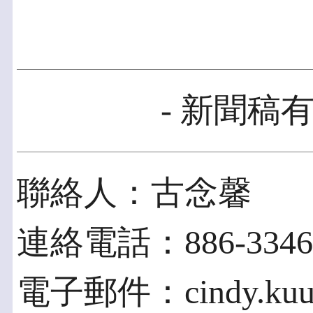
- 新聞稿有
聯絡人：古念馨
連絡電話：886-3346-
電子郵件：cindy.kuu@