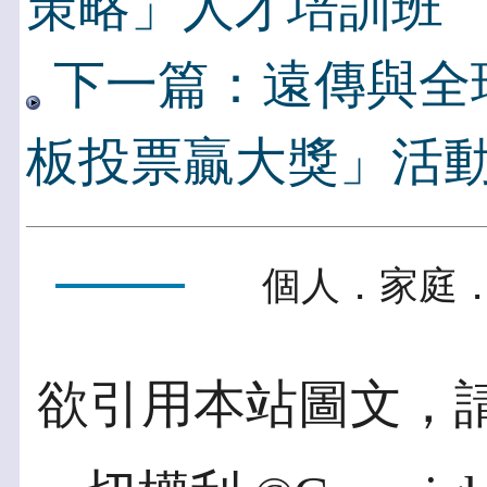
策略」人才培訓班
下一篇：遠傳與全
板投票贏大獎」活
個人．家庭．
欲引用本站圖文，