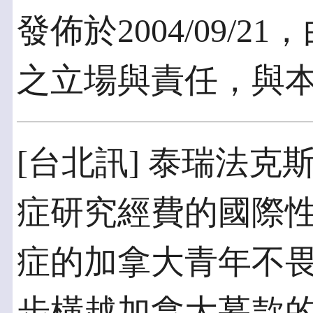
發佈於2004/09/
之立場與責任，與
[台北訊] 泰瑞法
症研究經費的國際
症的加拿大青年不
步橫越加拿大募款