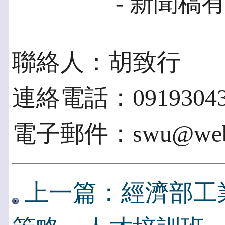
- 新聞稿有
聯絡人：胡致行
連絡電話：09193043
電子郵件：swu@webta
上一篇：經濟部工