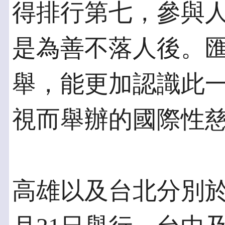
得排行第七，參與
是為善不落人後。
舉，能更加認識此
視而舉辦的國際性
高雄以及台北分別於2