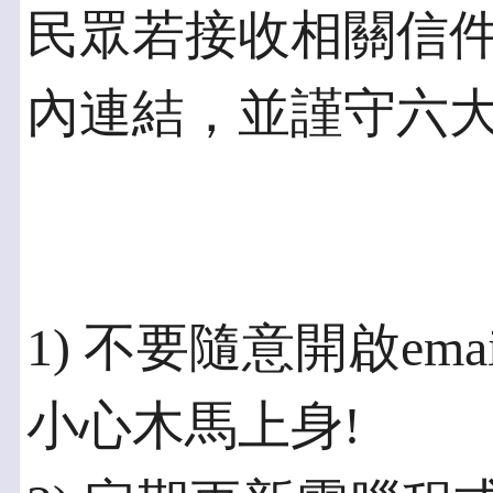
民眾若接收相關信
內連結，並謹守六大
1) 不要隨意開啟em
小心木馬上身!