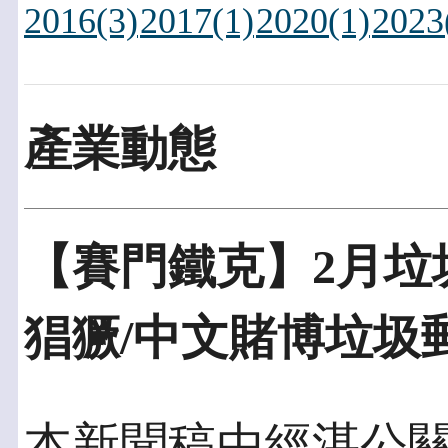
2016(3)
2017(1)
2020(1)
2023
產業動態
【賽門鐵克】2月垃
本新聞稿由經湛公關發佈