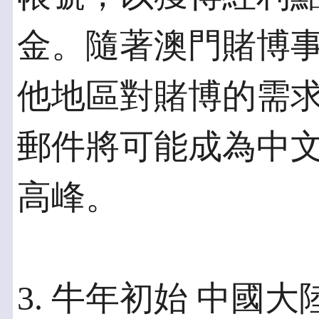
金。隨著澳門賭博
他地區對賭博的需
郵件將可能成為中
高峰。
3. 牛年初始 中國