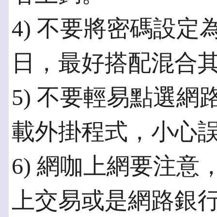
4) 不要將密碼設
日，最好搭配混合
5) 不要輕易點選
載外掛程式，小心
6) 網咖上網要注
上交易或是網路銀