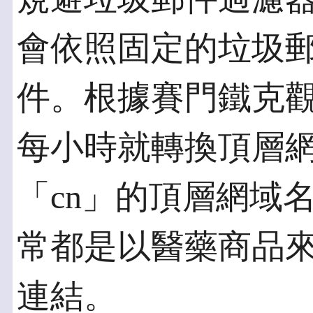
會依照固定的垃圾
件。根據賽門鐵克
每小時就轉換頂層網域
「cn」的頂層網域名稱(
常都是以醫藥商品
連結。