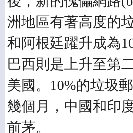
後，新的傀儡網路(bo
洲地區有著高度的
和阿根廷躍升成為1
巴西則是上升至第
美國。10%的垃圾
幾個月，中國和印
前茅。