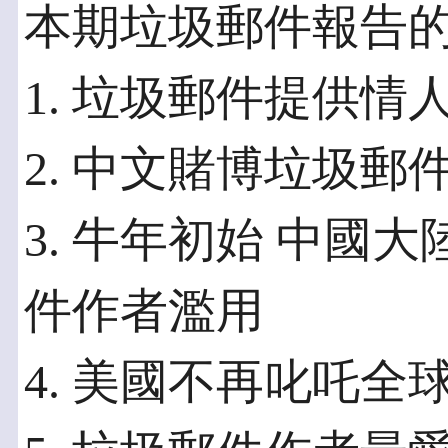
本期垃圾郵件報告的
1. 垃圾郵件提供情
2. 中文賭博垃圾郵
3. 牛年初始 中國
件作者濫用
4. 美國不再叱吒全