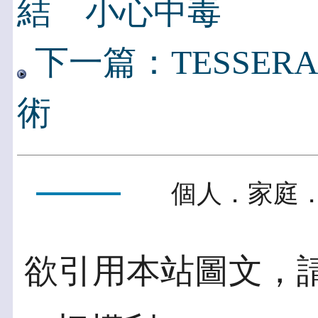
結 小心中毒
下一篇：TESSER
術
個人．家庭．
欲引用本站圖文，