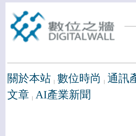
關於本站
數位時尚
通訊
文章
AI產業新聞