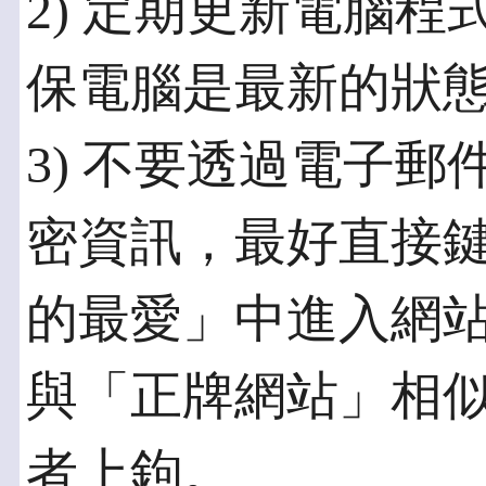
2) 定期更新電腦
保電腦是最新的狀
3) 不要透過電子
密資訊，最好直接鍵
的最愛」中進入網
與「正牌網站」相
者上鉤。