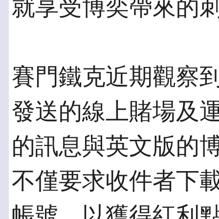
就享受博奕帶來的
賽門鐵克近期觀察
發送的線上賭場及
的訊息與英文版的
不僅要求收件者下
帳號，以獲得紅利