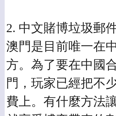
2. 中文賭博垃圾郵
澳門是目前唯一在
方。為了要在中國
門，玩家已經把不
費上。有什麼方法