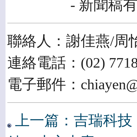
- 新聞稿有
聯絡人：謝佳燕/周
連絡電話：(02) 7718-6
電子郵件：chiayen@cl
上一篇：吉瑞科技