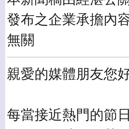
發布之企業承擔內
無關
親愛的媒體朋友您
每當接近熱門的節