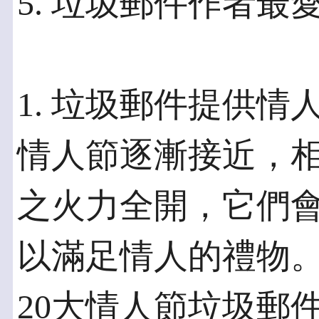
5. 垃圾郵件作者最
1. 垃圾郵件提供情
情人節逐漸接近，
之火力全開，它們
以滿足情人的禮物
20大情人節垃圾郵