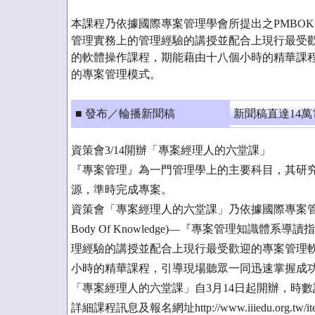
本課程乃依據國際專案管理學會所提出之PMBOK-
管理實務上的管理經驗的講授並配合上現行最受歡迎的專案管
的軟體操作課程，期能藉由十八個小時的精華課
的專案管理模式。
■ 發布／輪播新聞稿
新聞稿直達14
資策會3/14開辦「專案經理人的六堂課」
『專案管理』為一門管理學上的主要科目，其研
源，準時完成專案。
資策會「專案經理人的六堂課」乃依據國際專案管理學會所提出之
Body Of Knowledge)—『專案管理知識
理經驗的講授並配合上現行最受歡迎的專案管理軟體Mic
小時的精華課程，引導現場聽眾一同迅速掌握成
「專案經理人的六堂課」自3月14日起開辦，時數
詳細課程訊息及報名網址http://www.iiiedu.org.tw/ite