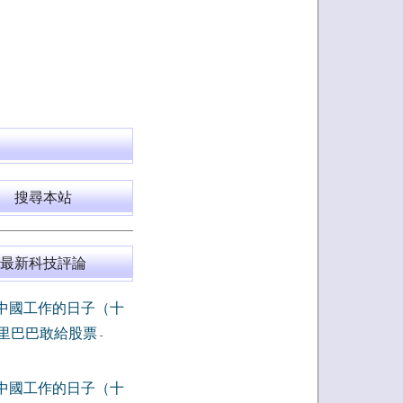
搜尋本站
最新科技評論
中國工作的日子（十
里巴巴敢給股票
-
中國工作的日子（十