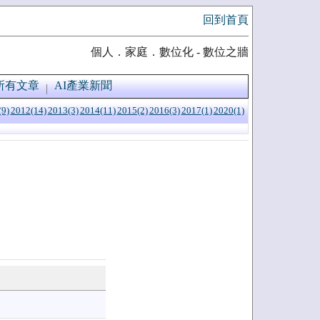
回到首頁
個人．家庭．數位化 - 數位之牆
所有文章
AI產業新聞
(9)
2012(14)
2013(3)
2014(11)
2015(2)
2016(3)
2017(1)
2020(1)