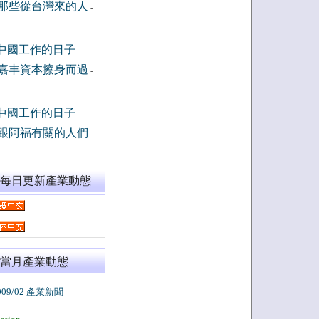
那些從台灣來的人
-
中國工作的日子
嘉丰資本擦身而過
-
中國工作的日子
跟阿福有關的人們
-
閱每日更新產業動態
當月產業動態
009/02 產業新聞