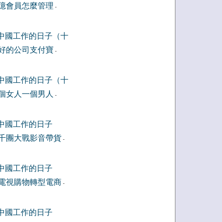
億會員怎麼管理
-
中國工作的日子（十
好的公司支付寶
-
中國工作的日子（十
個女人一個男人
-
中國工作的日子
千團大戰影音帶貨
-
中國工作的日子
電視購物轉型電商
-
中國工作的日子