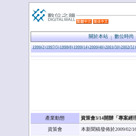
關於本站
數位時尚
1996(2)
1997(5)
1998(8)
1999(14)
2000(46)
2001(50)
2002(51)
產業動態
資策會3/14開辦「專案
資策會
本新聞稿發佈於2009/0