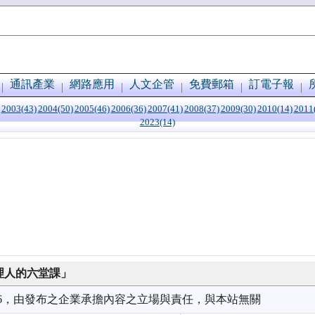
通訊產業
網路應用
人文企管
免費郵箱
訂電子報
2003(43)
2004(50)
2005(46)
2006(36)
2007(41)
2008(37)
2009(30)
2010(14)
2011
2023(14)
經理人的六堂課」
2/16，由發布之企業承擔內容之立場與責任，與本站無關