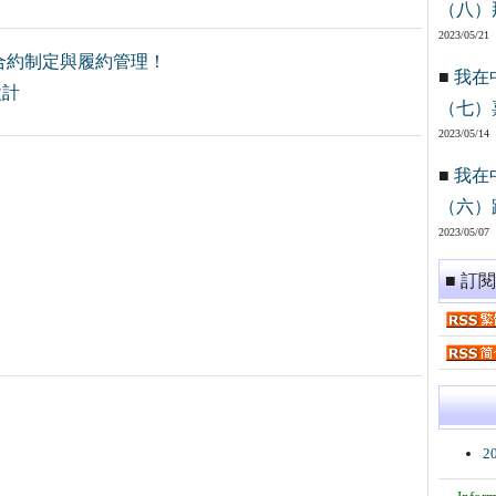
（八）
2023/05/21
合約制定與履約管理！
■
我在
設計
（七）
2023/05/14
■
我在
（六）
2023/05/07
■ 訂
2