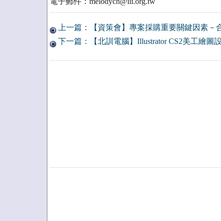
電子郵件：melodych@iii.org.tw
上一篇：【資策會】專案採購重要關鍵因素－
下一篇：【北訓電腦】Illustrator CS2美工繪圖