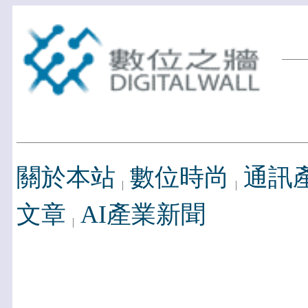
關於本站
數位時尚
通訊
文章
AI產業新聞