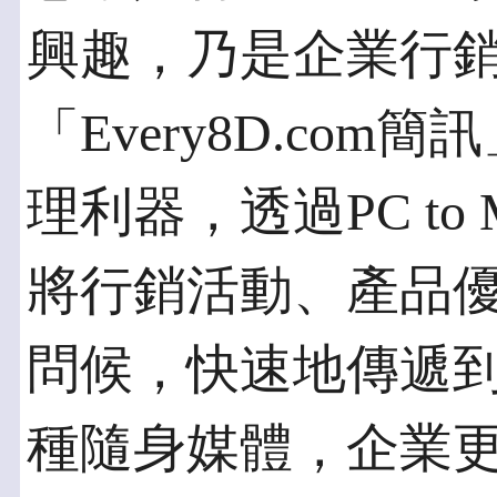
興趣，乃是企業行
「Every8D.co
理利器，透過PC to
將行銷活動、產品
問候，快速地傳遞
種隨身媒體，企業