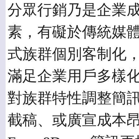
分眾行銷乃是企業
素，有礙於傳統媒
式族群個別客制化，但E
滿足企業用戶多樣
對族群特性調整簡
截稿、或廣宣成本