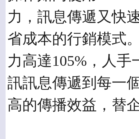
力，訊息傳遞又快
省成本的行銷模式
力高達105%，人
訊訊息傳遞到每一
高的傳播效益，替