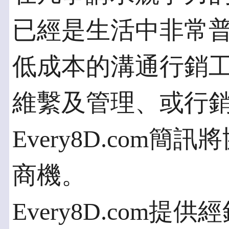
已經是生活中非常
低成本的溝通行銷
維繫及管理、或行
Every8D.com
商機。
Every8D.com