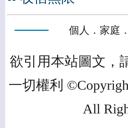
個人．家庭．
欲引用本站圖文，
一切權利 ©Copyright 2
All Rig