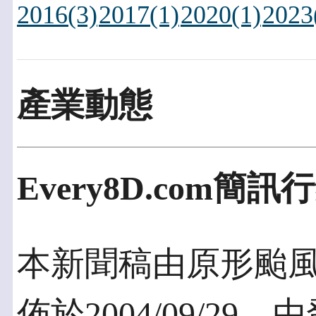
2016(3)
2017(1)
2020(1)
2023
產業動態
Every8D.com
本新聞稿由原形颱
佈於2004/09/2