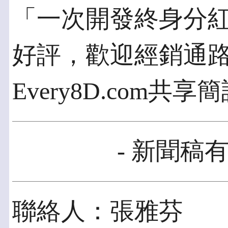
「一次開發終身分
好評，歡迎經銷通路洽詢
Every8D.com共
- 新聞稿有
聯絡人：張雅芬