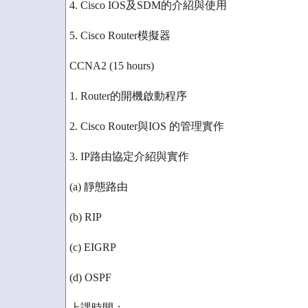
4. Cisco IOS及SDM的介紹與使用
5. Cisco Router模擬器
CCNA2 (15 hours)
1. Router的開機啟動程序
2. Cisco Router與IOS 的管理實作
3. IP路由協定介紹與實作
(a) 靜態路由
(b) RIP
(c) EIGRP
(d) OSPF
上課時間：