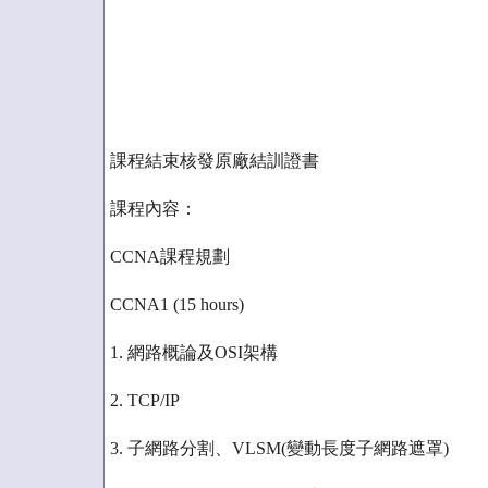
課程結束核發原廠結訓證書
課程內容：
CCNA課程規劃
CCNA1 (15 hours)
1. 網路概論及OSI架構
2. TCP/IP
3. 子網路分割、VLSM(變動長度子網路遮罩)