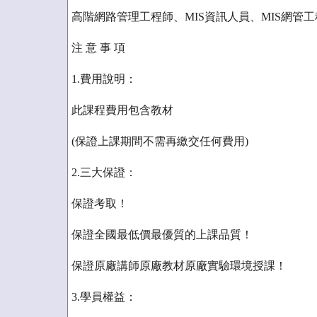
高階網路管理工程師、MIS資訊人員、MIS網管工
注 意 事 項
1.費用說明：
此課程費用包含教材
(保證上課期間不需再繳交任何費用)
2.三大保證：
保證考取！
保證全國最低價最優質的上課品質！
保證原廠講師原廠教材原廠實驗環境授課！
3.學員權益：