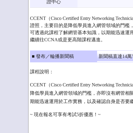
證中心
CCENT（Cisco Certified Entry Networking 
證照，主要目的是降低學員進入網管領域的門檻
可透過此課程了解網管基本知識，以期能迅速運
繼續往CCNA或是更高階課程邁進。
■ 發布／輪播新聞稿
新聞稿直達14
課程說明：
CCENT（Cisco Certified Entry Networki
降低學員進入網管領域的門檻，亦即沒有網管相
期能迅速運用於工作實務，以及確認自身是否要繼
~ 現在報名可享有考試5折優惠！~