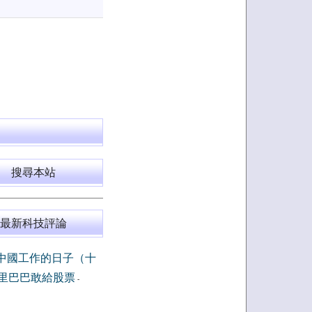
搜尋本站
最新科技評論
中國工作的日子（十
里巴巴敢給股票
-