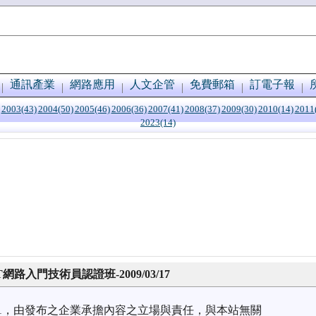
通訊產業
網路應用
人文企管
免費郵箱
訂電子報
2003(43)
2004(50)
2005(46)
2006(36)
2007(41)
2008(37)
2009(30)
2010(14)
2011
2023(14)
路入門技術員認證班-2009/03/17
2/21，由發布之企業承擔內容之立場與責任，與本站無關