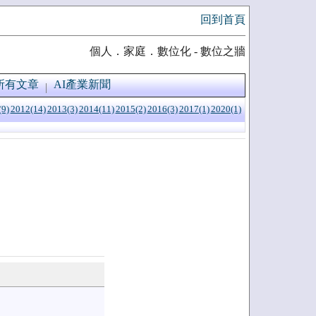
回到首頁
個人．家庭．數位化 - 數位之牆
所有文章
AI產業新聞
(9)
2012(14)
2013(3)
2014(11)
2015(2)
2016(3)
2017(1)
2020(1)