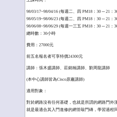
98/03/17~98/04/16 (每週二、四 PM18：30 ─ 21
98/05/19~98/06/23 (每週二、四 PM18：30 ─ 21
98/06/08~98/06/29 (每週一三五 PM18：30 ─ 21
總時數：30小時
費用：27000元
前五名報名者可享特價24300元
講師：張木盛講師、莊銘翰講師、劉周龍講師
(本中心講師皆為Cisco原廠講師)
適用對象：
對於網路沒有任何基礎，也就是所謂的網路門外漢
就是最適合其入門進修的網管敲門磚，學習過程