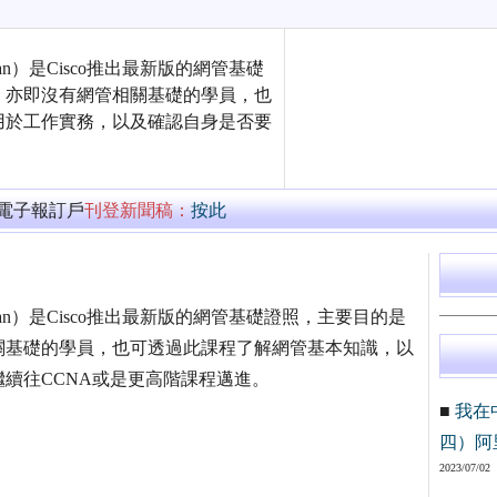
Technician）是Cisco推出最新版的網管基礎
，亦即沒有網管相關基礎的學員，也
用於工作實務，以及確認自身是否要
萬電子報訂戶
刊登新聞稿：
按此
ng Technician）是Cisco推出最新版的網管基礎證照，主要目的是
關基礎的學員，也可透過此課程了解網管基本知識，以
續往CCNA或是更高階課程邁進。
■
我在
四）阿
2023/07/02