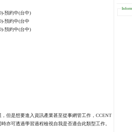
Inform
：30)-預約中(台中)
：30)-預約中(台中
：30)-預約中(台中)
，但是想要進入資訊產業甚至從事網管工作，CCENT
同時亦可透過學習過程檢視自我是否適合此類型工作。