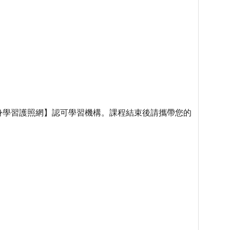
身學習護照網】認可學習機構。課程結束後請攜帶您的