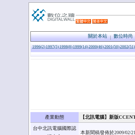
關於本站
數位時尚
1996(2)
1997(5)
1998(8)
1999(14)
2000(46)
2001(50)
2002(51)
產業動態
【北訊電腦】新版CCENT網
台中北訊電腦國際認
本新聞稿發佈於2009/0