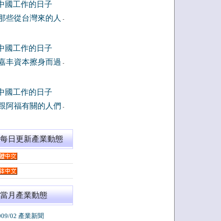
中國工作的日子
那些從台灣來的人
-
中國工作的日子
嘉丰資本擦身而過
-
中國工作的日子
跟阿福有關的人們
-
閱每日更新產業動態
當月產業動態
009/02 產業新聞