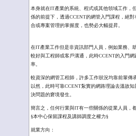
本身就在IT產業的系統、程式或其他領域工作，
係的前提下，透過CCENT的網管入門課程，絕
合或專案管理的掌握度，也勢必大幅提昇。
在IT產業工作但是非資訊部門人員，例如業務、
較好與工程師或客戶溝通，此時CCENT的入門網
率。
較資深的網管工程師，許多工作狀況均靠前輩傳
以然，此時可靠CCENT紮實的網路理論去溫故
決問題的窘境發生。
簡言之，任何行業與IT有一些關係的從業人員，
§本中心保留課程及講師調度之權力§
就業方向：