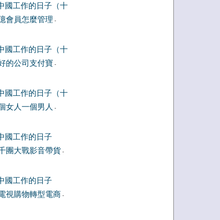
中國工作的日子（十
億會員怎麼管理
-
中國工作的日子（十
好的公司支付寶
-
中國工作的日子（十
個女人一個男人
-
中國工作的日子
千團大戰影音帶貨
-
中國工作的日子
電視購物轉型電商
-