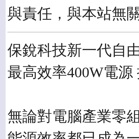
與責任，與本站無
保銳科技新一代自由
最高效率400W電源
無論對電腦產業零
能源效率都已成為