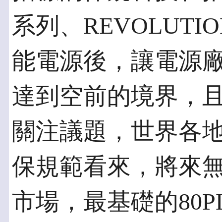
系列、REVOLUTI
能電源後，讓電源
達到空前的境界，
關注議題，世界各
保規範看來，將來
市場，最基礎的80P