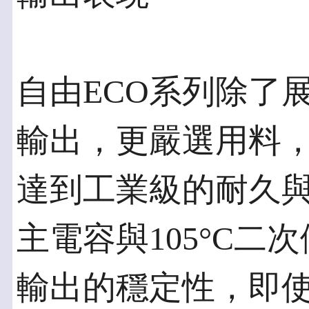
自由ECO系列除了
輸出，更嚴選用料
達到工業級的耐久
主電容與105°C
輸出的穩定性，即