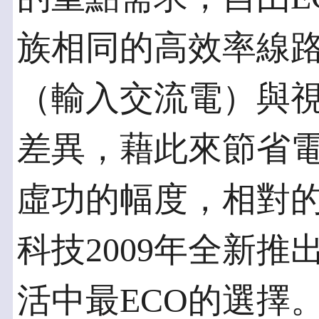
族相同的高效率線
（輸入交流電）與
差異，藉此來節省
虛功的幅度，相對
科技2009年全新推
活中最ECO的選擇