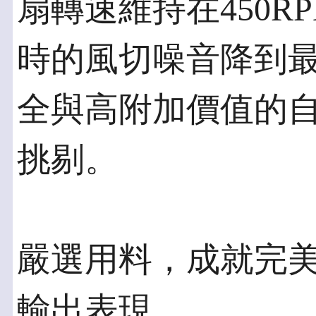
扇轉速維持在450
時的風切噪音降到
全與高附加價值的自
挑剔。
嚴選用料，成就完美
輸出表現