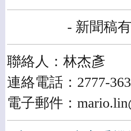
- 新聞稿有
聯絡人：林杰彥
連絡電話：2777-363
電子郵件：mario.lin@c