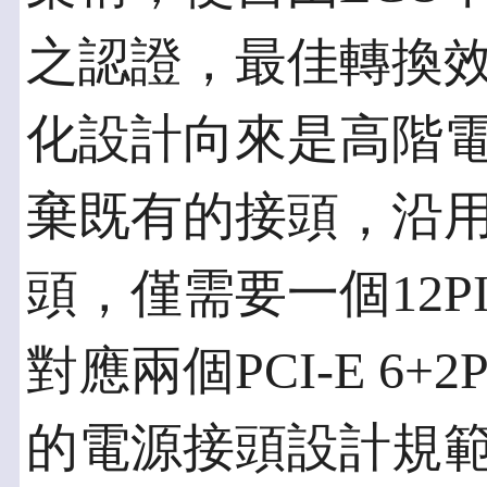
之認證，最佳轉換效
化設計向來是高階電
棄既有的接頭，沿
頭，僅需要一個12
對應兩個PCI-E 6+
的電源接頭設計規