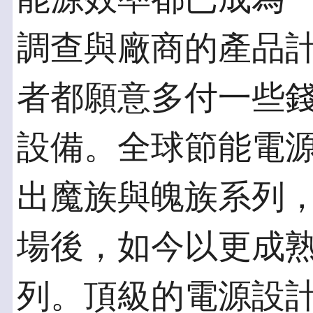
調查與廠商的產品
者都願意多付一些
設備。全球節能電
出魔族與魄族系列
場後，如今以更成熟
列。頂級的電源設計