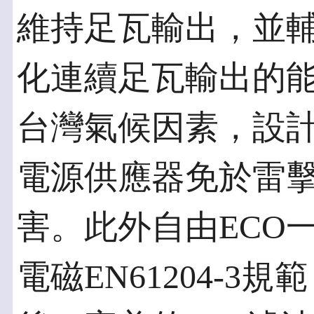
維持足瓦輸出，並輔
化連續足瓦輸出的
台灣氣候因素，設
電源供應器免於雷
害。此外自由ECO
電磁EN61204-