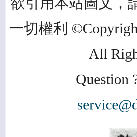
欲引用本站圖文，
一切權利 ©Copyright 2
All Rig
Question ?
service@d