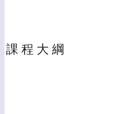
課 程 大 綱