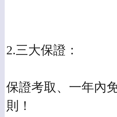
2.三大保證：
保證考取、一年內
則！