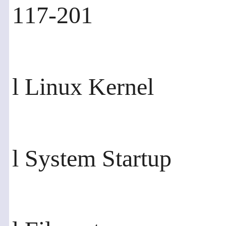
117-201
l Linux Kernel
l System Startup