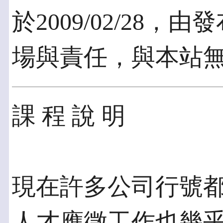
於2009/02/28
場與責任，與本站
課 程 說 明
現在許多公司行號都
人才應徵工作也幾