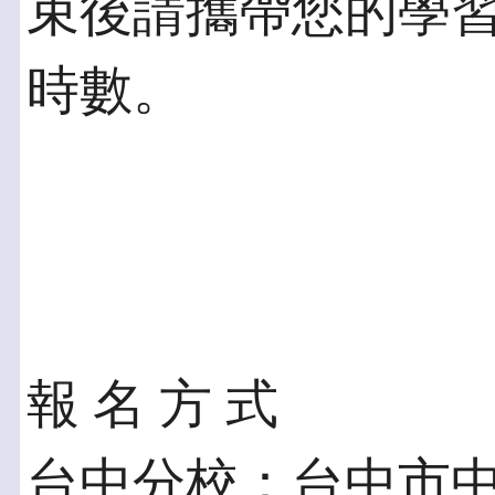
束後請攜帶您的學
時數。
報 名 方 式
台中分校：台中市中區