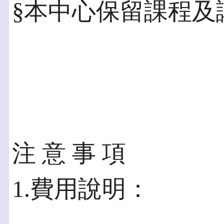
§本中心保留課程及
注 意 事 項
1.費用說明：