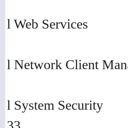
l Web Services
l Network Client Ma
l System Security
33