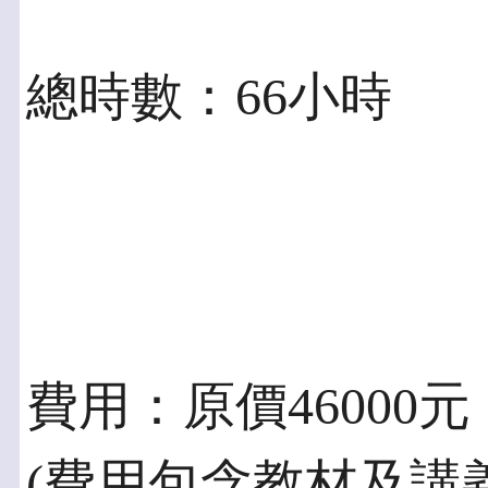
總時數：66小時
費用：原價46000元
(費用包含教材及講義