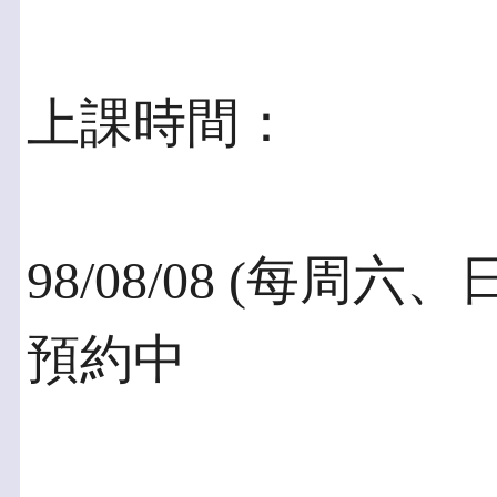
上課時間：
98/08/08 (每周六、日
預約中