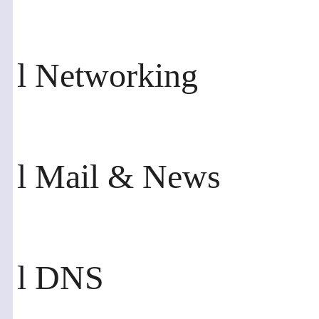
l Networking
l Mail & News
l DNS