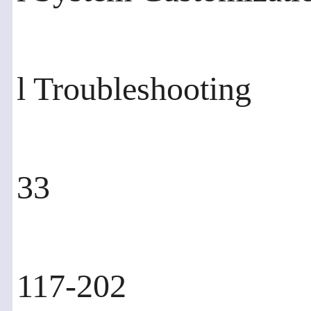
l Troubleshooting
33
117-202