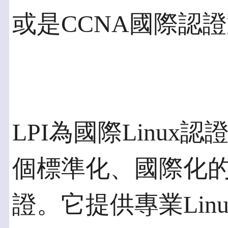
或是CCNA國際認證對
LPI為國際Linu
個標準化、國際化的獨
證。它提供專業Lin