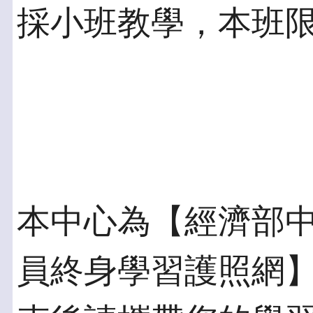
採小班教學，本班限
本中心為【經濟部
員終身學習護照網】