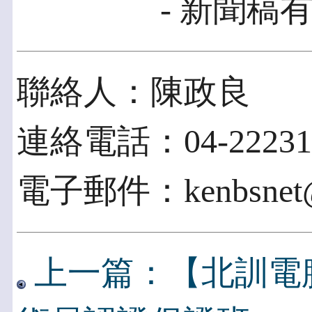
- 新聞稿有
聯絡人：陳政良
連絡電話：04-22231
電子郵件：kenbsnet@b
上一篇：【北訓電腦】