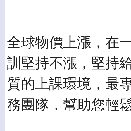
全球物價上漲，在
訓堅持不漲，堅持
質的上課環境，最
務團隊，幫助您輕