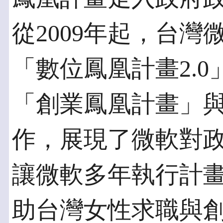
從2009年起，台
「數位鳳凰計畫2.
「創業鳳凰計畫」
作，展現了微軟對
讓微軟多年執行計
助台灣女性求職與