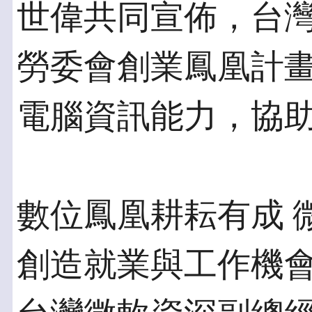
世偉共同宣佈，台
勞委會創業鳳凰計
電腦資訊能力，協
數位鳳凰耕耘有成 
創造就業與工作機會(Jobs