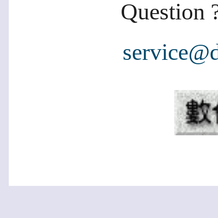
Question ?
service@d