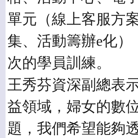
單元（線上客服方
集、活動籌辦e化），
次的學員訓練。
王秀芬資深副總表
益領域，婦女的數
題，我們希望能夠