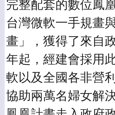
完整配套的數位鳳凰計
台灣微軟一手規畫
畫」，獲得了來自政
年起，經建會採用
軟以及全國各非營
協助兩萬名婦女解
鳳凰計畫走入政府