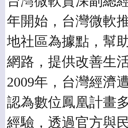
台灣微軟資深副總經
年開始，台灣微軟
地社區為據點，幫
網路，提供改善生
2009年，台灣經
認為數位鳳凰計畫
經驗，透過官方與