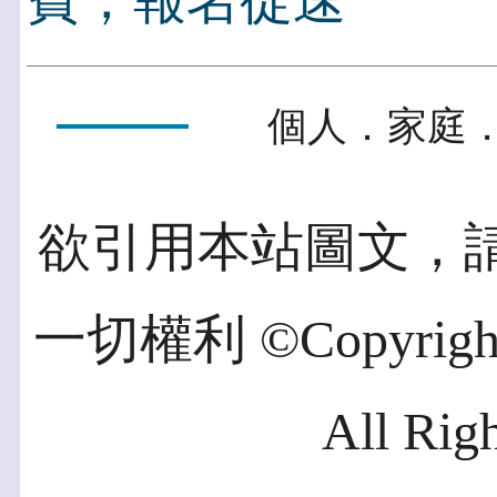
費，報名從速
個人．家庭．
欲引用本站圖文，
一切權利 ©Copyright 2
All Rig