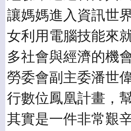
讓媽媽進入資訊世
女利用電腦技能來
多社會與經濟的機
勞委會副主委潘世
行數位鳳凰計畫，
其實是一件非常艱