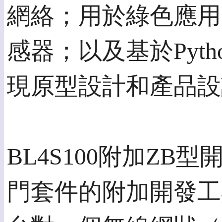
網絡；用於綠色應用的
感器；以及基於Pyt
現原型設計和產品設
BL4S100附加ZB型開
門套件的附加開發工具