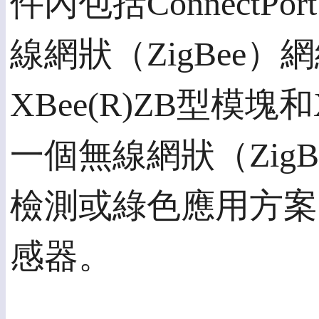
件內包括ConnectPo
線網狀（ZigBee）
XBee(R)ZB型模
一個無線網狀（Zig
檢測或綠色應用方案的
感器。