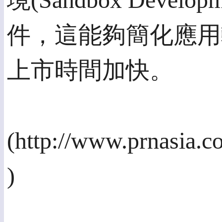
境(Sandbox Develop
件，這能夠簡化應用
上市時間加快。
(http://www.prnasia.
)