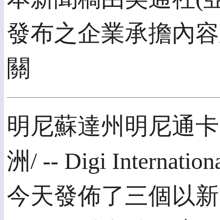
發布之企業承擔內容
關
明尼蘇達州明尼通卡20
洲/ -- Digi Inter
今天發佈了三個以新的