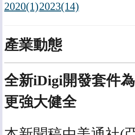
2020(1)
2023(14)
產業動態
全新iDigi開發套
更強大健全
本新聞稿由美通社(亞洲)