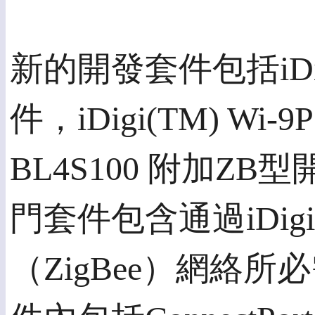
新的開發套件包括iDig
件，iDigi(TM) Wi-
BL4S100 附加ZB型
門套件包含通過iDi
（ZigBee）網絡