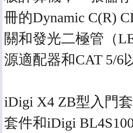
冊的Dynamic C(R
關和發光二極管（LE
源適配器和CAT 5/
iDigi X4 ZB型入門套
套件和iDigi BL4