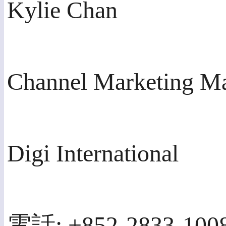
Kylie Chan
Channel Marketing Man
Digi International
電話: +852-2833-100