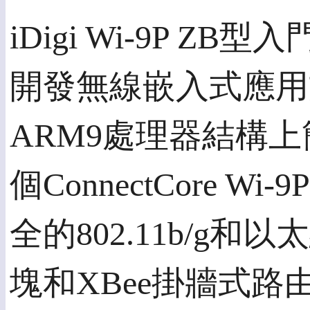
iDigi Wi-9P Z
開發無線嵌入式應用
ARM9處理器結構
個ConnectCore W
全的802.11b/g和
塊和XBee掛牆式路由