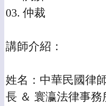
03. 仲裁
講師介紹：
姓名：中華民國律
長 ＆ 寰瀛法律事務