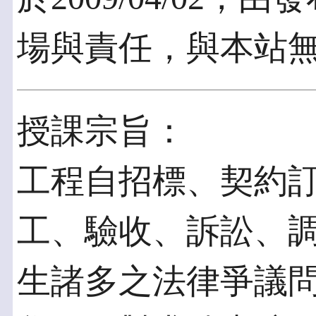
場與責任，與本站
授課宗旨：
工程自招標、契約
工、驗收、訴訟、
生諸多之法律爭議