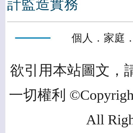
計監造實務
個人．家庭．
欲引用本站圖文，
一切權利 ©Copyright 2
All Rig