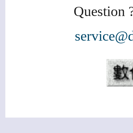
Question ?
service@d