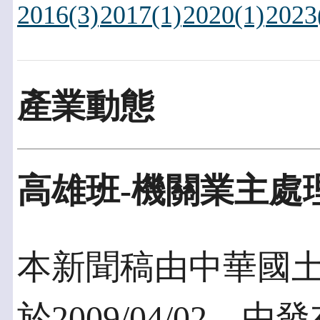
2016(3)
2017(1)
2020(1)
2023
產業動態
高雄班-機關業主處
本新聞稿由中華國
於2009/04/02