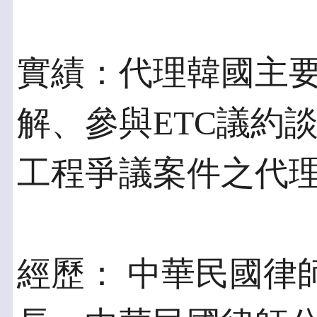
實績：代理韓國主
解、參與ETC議約
工程爭議案件之代
經歷： 中華民國律