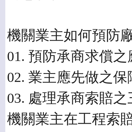
機關業主如何預防
01. 預防承商求償
02. 業主應先做之
03. 處理承商索賠
機關業主在工程索