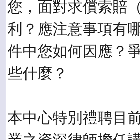
您，面對求償索賠（C
利？應注意事項有
件中您如何因應？
些什麼？
本中心特別禮聘目