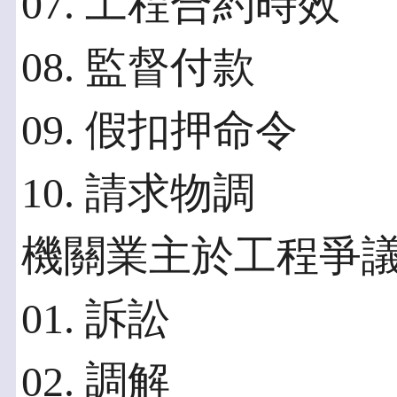
07. 工程合約時效
08. 監督付款
09. 假扣押命令
10. 請求物調
機關業主於工程爭
01. 訴訟
02. 調解