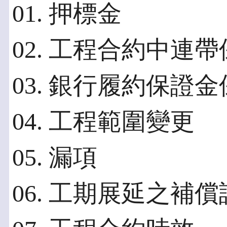
01. 押標金
02. 工程合約中連
03. 銀行履約保證
04. 工程範圍變更
05. 漏項
06. 工期展延之補