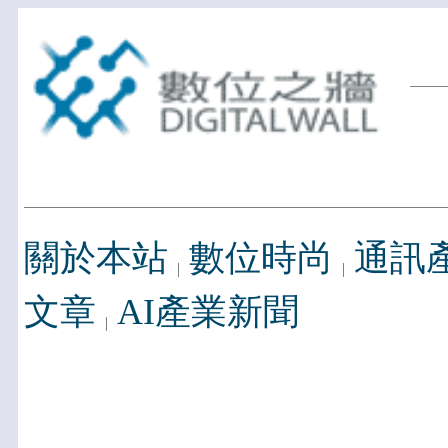
關於本站
數位時尚
通訊
文章
AI產業新聞