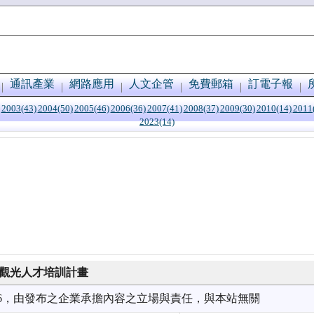
通訊產業
網路應用
人文企管
免費郵箱
訂電子報
2003(43)
2004(50)
2005(46)
2006(36)
2007(41)
2008(37)
2009(30)
2010(14)
2011
2023(14)
「觀光人才培訓計畫
4/06，由發布之企業承擔內容之立場與責任，與本站無關