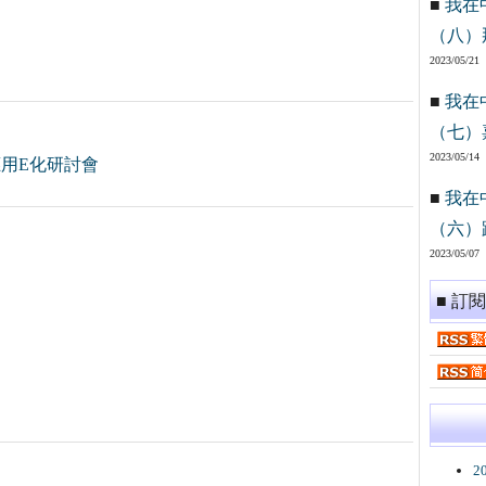
■
我在
（八）
2023/05/21
■
我在
（七）
2023/05/14
應用E化研討會
■
我在
（六）
2023/05/07
■ 訂
2