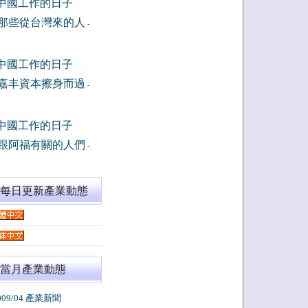
中國工作的日子
那些從台灣來的人
-
中國工作的日子
嘉丰資本擦身而過
-
中國工作的日子
跟阿福有關的人們
-
閱每日更新產業動態
當月產業動態
009/04 產業新聞