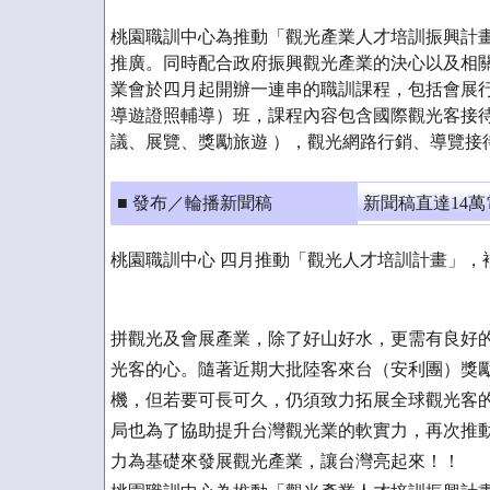
桃園職訓中心為推動「觀光產業人才培訓振興計
推廣。同時配合政府振興觀光產業的決心以及相
業會於四月起開辦一連串的職訓課程，包括會展
導遊證照輔導）班，課程內容包含國際觀光客接
議、展覽、獎勵旅遊 ），觀光網路行銷、導覽接
■ 發布／輪播新聞稿
新聞稿直達14
桃園職訓中心 四月推動「觀光人才培訓計畫」，補
拼觀光及會展產業，除了好山好水，更需有良好
光客的心。隨著近期大批陸客來台（安利團）獎
機，但若要可長可久，仍須致力拓展全球觀光客
局也為了協助提升台灣觀光業的軟實力，再次推
力為基礎來發展觀光產業，讓台灣亮起來！！