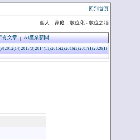
回到首頁
個人．家庭．數位化 - 數位之牆
所有文章
AI產業新聞
(9)
2012(14)
2013(3)
2014(11)
2015(2)
2016(3)
2017(1)
2020(1)