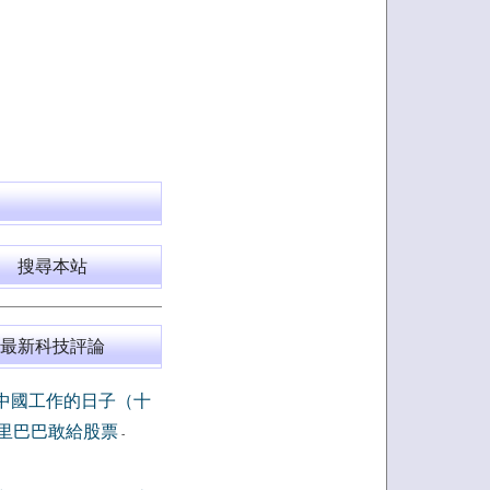
搜尋本站
最新科技評論
中國工作的日子（十
里巴巴敢給股票
-