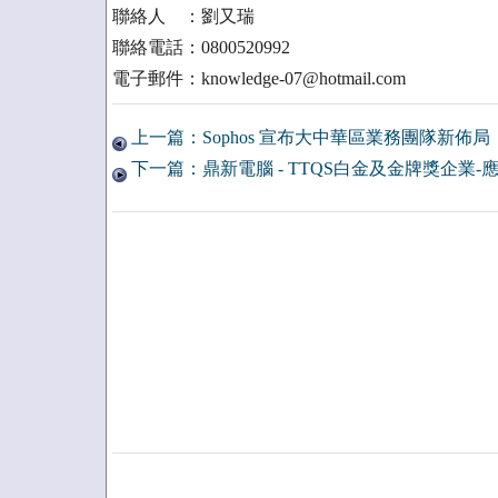
聯絡人 ：劉又瑞
聯絡電話：0800520992
電子郵件：knowledge-07@hotmail.com
上一篇：Sophos 宣布大中華區業務團隊新佈局
下一篇：鼎新電腦 - TTQS白金及金牌獎企業-