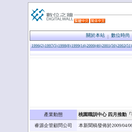
關於本站
數位時尚
1996(2)
1997(5)
1998(8)
1999(14)
2000(46)
2001(50)
2002(51)
產業動態
桃園職訓中心 四月推動
睿源企管顧問公司
本新聞稿發佈於2009/0