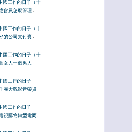
中國工作的日子（十
億會員怎麼管理
-
中國工作的日子（十
好的公司支付寶
-
中國工作的日子（十
個女人一個男人
-
中國工作的日子
千團大戰影音帶貨
-
中國工作的日子
電視購物轉型電商
-