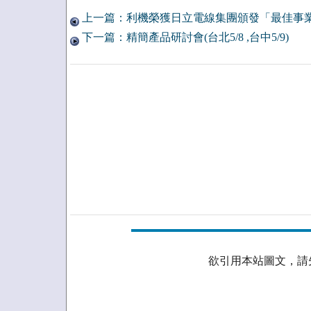
上一篇：利機榮獲日立電線集團頒發「最佳事
下一篇：精簡產品研討會(台北5/8 ,台中5/9)
欲引用本站圖文，請先取得授權。