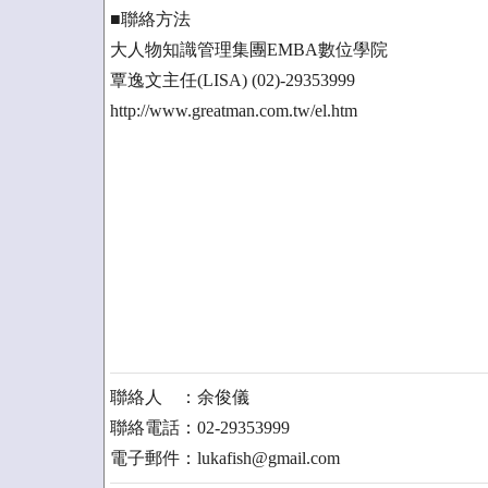
■聯絡方法
大人物知識管理集團EMBA數位學院
覃逸文主任(LISA) (02)-29353999
http://www.greatman.com.tw/el.htm
聯絡人 ：余俊儀
聯絡電話：02-29353999
電子郵件：lukafish@gmail.com