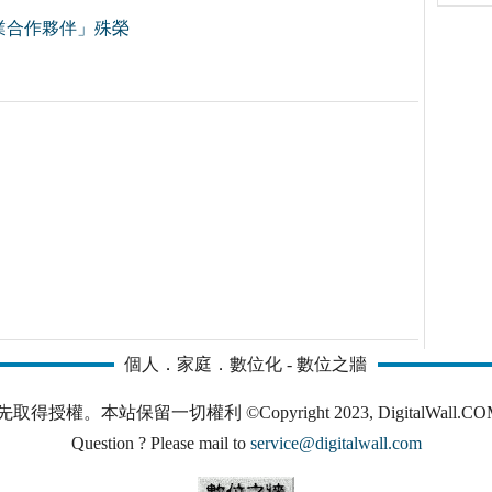
業合作夥伴」殊榮
個人．家庭．數位化 - 數位之牆
本站保留一切權利 ©Copyright 2023, DigitalWall.COM. All 
Question ? Please mail to
service@digitalwall.com