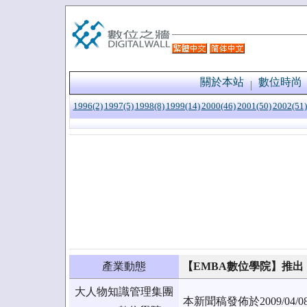
關於本站
數位時尚
1996(2)
1997(5)
1998(8)
1999(14)
2000(46)
2001(50)
2002(51)
產業動態
【EMBA數位學院】推
大人物知識管理集團
本新聞稿發佈於2009/0