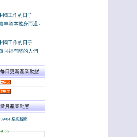
中國工作的日子
嘉丰資本擦身而過
-
中國工作的日子
跟阿福有關的人們
-
閱每日更新產業動態
當月產業動態
009/04 產業新聞
ation