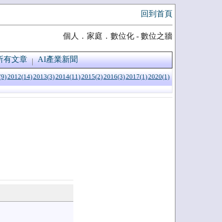
回到首頁
個人．家庭．數位化 - 數位之牆
所有文章
AI產業新聞
(9)
2012(14)
2013(3)
2014(11)
2015(2)
2016(3)
2017(1)
2020(1)