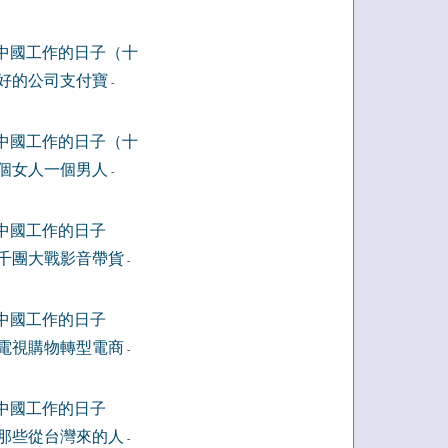
中國工作的日子（十
好的公司支付寶
-
中國工作的日子（十
個女人一個男人
-
中國工作的日子
千團大戰影音帶貨
-
中國工作的日子
電視購物轉型電商
-
中國工作的日子
那些從台灣來的人
-