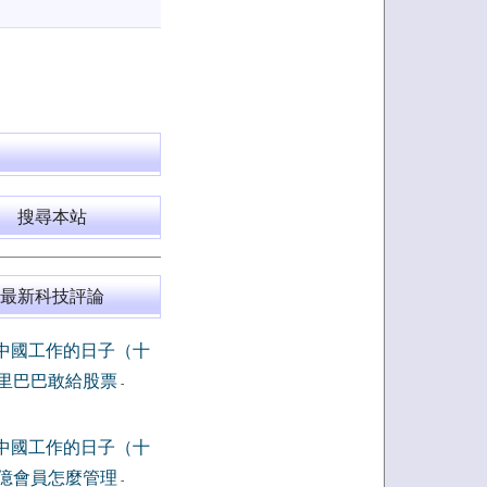
搜尋本站
最新科技評論
中國工作的日子（十
里巴巴敢給股票
-
中國工作的日子（十
億會員怎麼管理
-