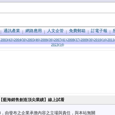
通訊產業
網路應用
人文企管
免費郵箱
訂電子報
2003(43)
2004(50)
2005(46)
2006(36)
2007(41)
2008(37)
2009(30)
2010(14)
2011
2023(14)
出【藍海銷售創造頂尖業績】線上試看
4/08，由發布之企業承擔內容之立場與責任，與本站無關