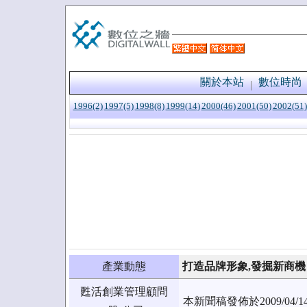
關於本站
數位時尚
1996(2)
1997(5)
1998(8)
1999(14)
2000(46)
2001(50)
2002(51)
產業動態
打造品牌形象,發掘新商機
甦活創業管理顧問
本新聞稿發佈於2009/0