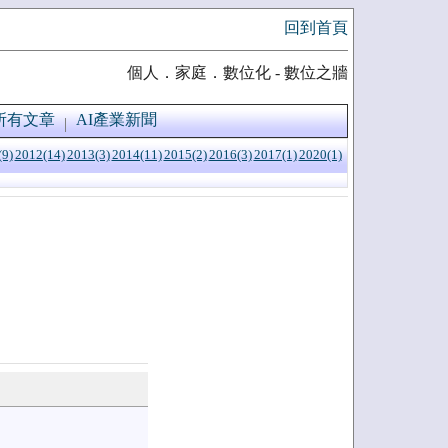
回到首頁
個人．家庭．數位化 - 數位之牆
所有文章
AI產業新聞
(9)
2012(14)
2013(3)
2014(11)
2015(2)
2016(3)
2017(1)
2020(1)