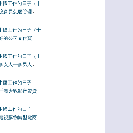
中國工作的日子（十
億會員怎麼管理
-
中國工作的日子（十
好的公司支付寶
-
中國工作的日子（十
個女人一個男人
-
中國工作的日子
千團大戰影音帶貨
-
中國工作的日子
電視購物轉型電商
-