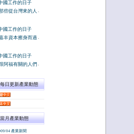
中國工作的日子
那些從台灣來的人
-
中國工作的日子
嘉丰資本擦身而過
-
中國工作的日子
跟阿福有關的人們
-
閱每日更新產業動態
當月產業動態
009/04 產業新聞