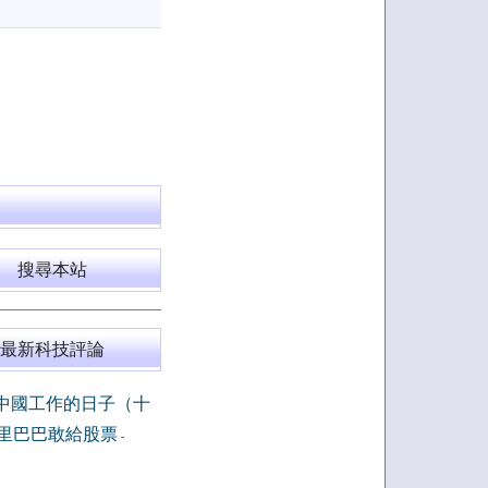
搜尋本站
最新科技評論
中國工作的日子（十
里巴巴敢給股票
-