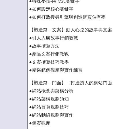
●特殊祕技-兩段式關鍵字
●如何設定核心關鍵字
●如何打敗搜尋引擎與創造網頁佔有率
【塑造篇－文案】動人心弦的故事與文案
●引人入勝故事行銷教戰
●故事撰寫方法
●產品文案行銷教戰
●文案撰寫技巧教學
●精采範例觀摩與實作練習
【塑造篇－門面】－打造誘人的網站門面
●網站概念與架構分析
●網站架構規劃須知
●網站首頁規劃技巧
●網站動線規劃與實作
●個案觀摩