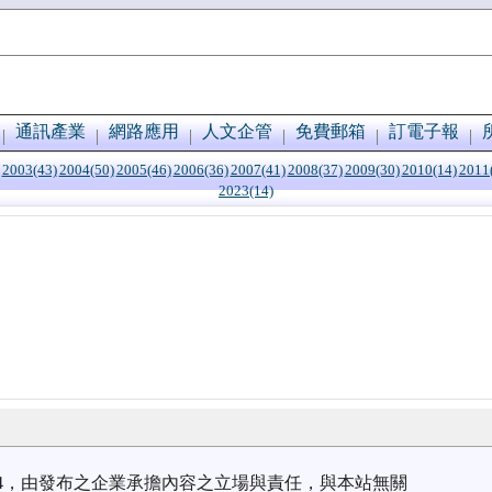
通訊產業
網路應用
人文企管
免費郵箱
訂電子報
2003(43)
2004(50)
2005(46)
2006(36)
2007(41)
2008(37)
2009(30)
2010(14)
2011
2023(14)
4/14，由發布之企業承擔內容之立場與責任，與本站無關