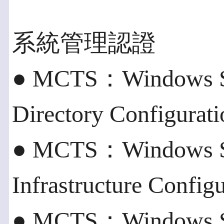
系統管理認證
● MCTS：Windows Se
Directory Configurati
● MCTS：Windows Se
Infrastructure Config
● MCTS：Windows Ser