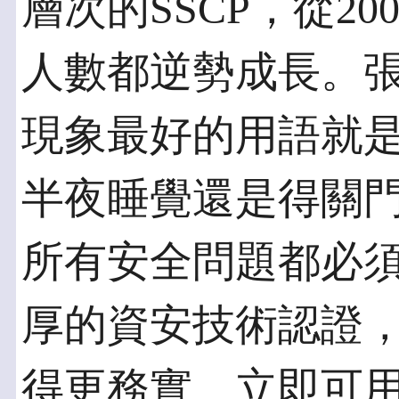
層次的SSCP，從20
人數都逆勢成長。
現象最好的用語就
半夜睡覺還是得關
所有安全問題都必
厚的資安技術認證
得更務實、立即可