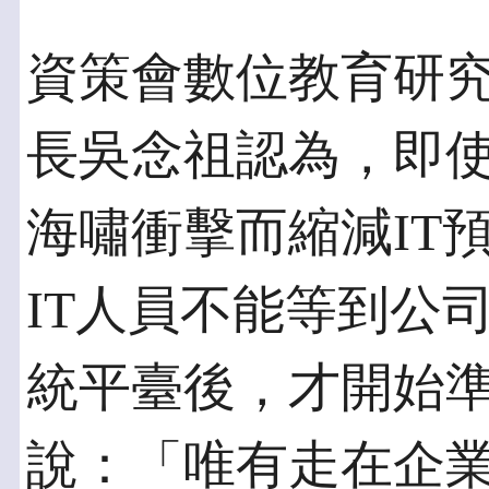
資策會數位教育研
長吳念祖認為，即
海嘯衝擊而縮減IT
IT人員不能等到公
統平臺後，才開始
說：「唯有走在企