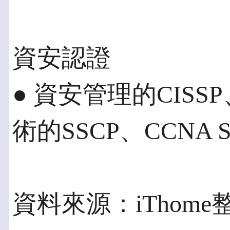
資安認證
● 資安管理的CISS
術的SSCP、CCNA Sec
資料來源：iThome整