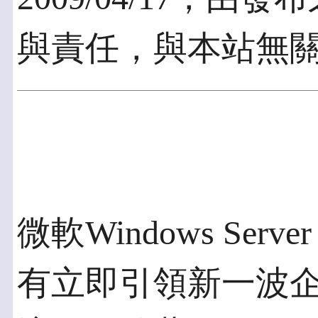
與責任，與本站無
微軟Windows Ser
有立即引領新一波