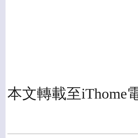
本文轉載至iThome