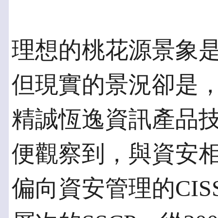
理想的桃花源景象
但現實的景況卻是
精誠恆逸資訊產品
便觀察到，與資安
偏向資安管理的CI