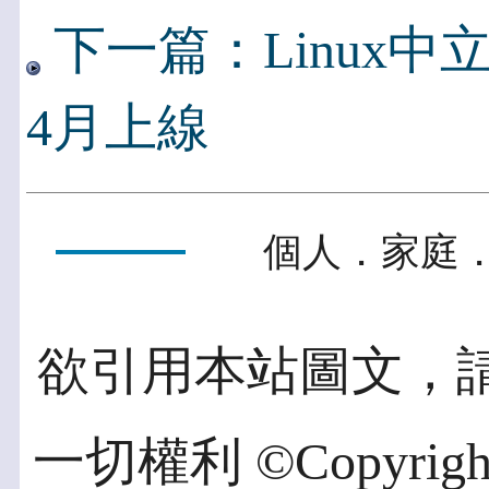
下一篇：Linux中
4月上線
個人．家庭．
欲引用本站圖文，
一切權利 ©Copyright 2