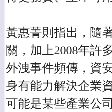
黃惠菁則指出，隨著
關，加上2008年
外洩事件頻傳，資安
身有能力解決企業
可能是某些產業公