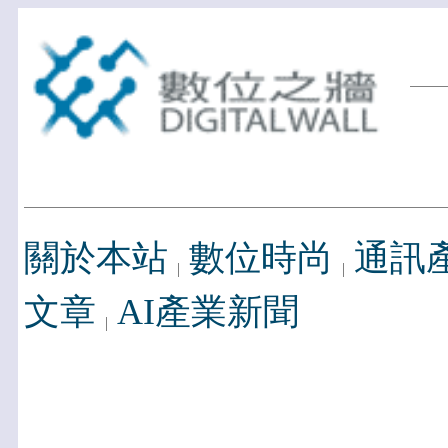
關於本站
數位時尚
通訊
文章
AI產業新聞