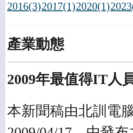
2016(3)
2017(1)
2020(1)
2023
產業動態
2009年最值得IT
本新聞稿由北訓電
2009/04/17，