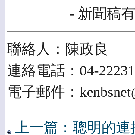
- 新聞稿有
聯絡人：陳政良
連絡電話：04-22231
電子郵件：kenbsnet@b
上一篇：聰明的連接