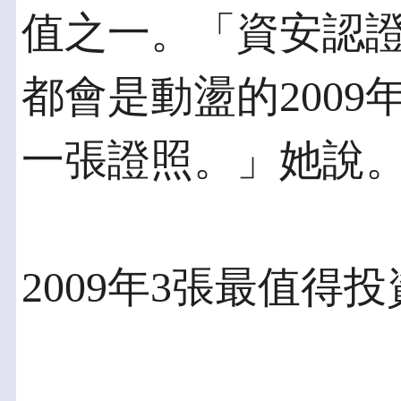
值之一。「資安認
都會是動盪的2009
一張證照。」她說
2009年3張最值得投