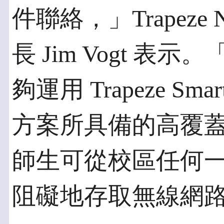
件聯絡，」Trapeze 
長 Jim Vogt 
夠運用 Trapeze Sm
方案所具備的高覆
師生可從校區任何
阻礙地存取無線網