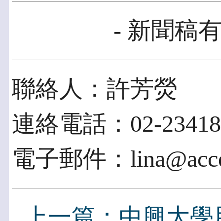
- 新聞稿有
聯絡人：許芳熒
連絡電話：02-234183
電子郵件：lina@acces
上一篇：中興大學