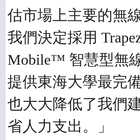
估市場上主要的無
我們決定採用 Trapeze 
Mobile™ 智慧
提供東海大學最完
也大大降低了我們
省人力支出。」