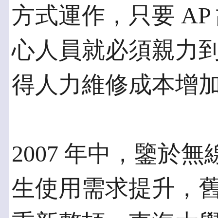
方式運作，只要 A
心人員就必須親力
得人力維修成本增
2007 年中，鑒於
生使用需求提升，