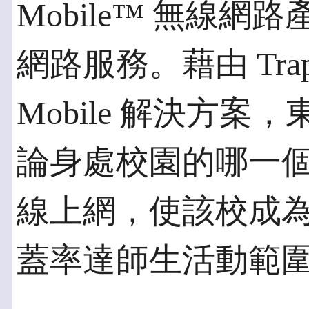
Mobile™ 無線
網路服務。藉由 Trapeze
Mobile 解決方
論身處校園的哪一
線上網，使該校成
蓋率達師生活動範圍1