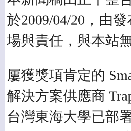
於2009/04/20
場與責任，與本站
屢獲獎項肯定的 Smar
解決方案供應商 Trapez
台灣東海大學已部署該