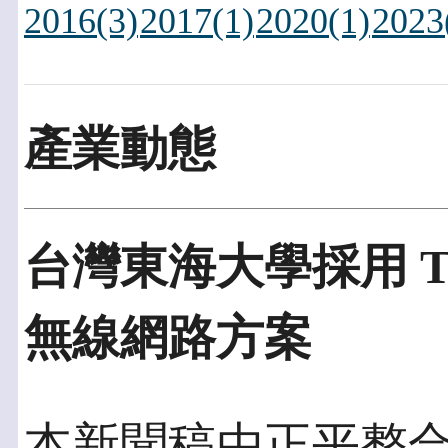
2016(3)
2017(1)
2020(1)
2023
產業動態
台灣東海大學採用 Trap
無線網路方案
本新聞稿由正平整