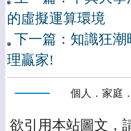
的虛擬運算環境
下一篇：知識狂潮時
理贏家!
個人．家庭．
欲引用本站圖文，