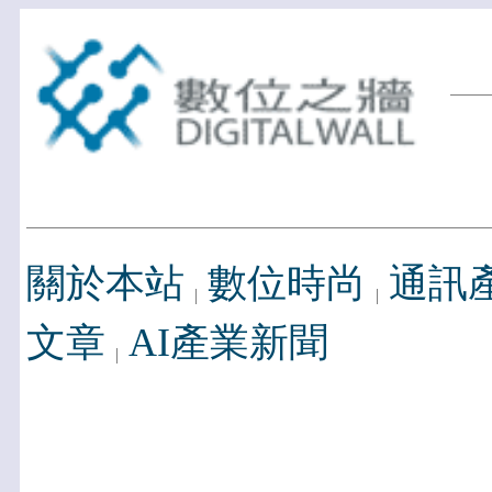
關於本站
數位時尚
通訊
文章
AI產業新聞