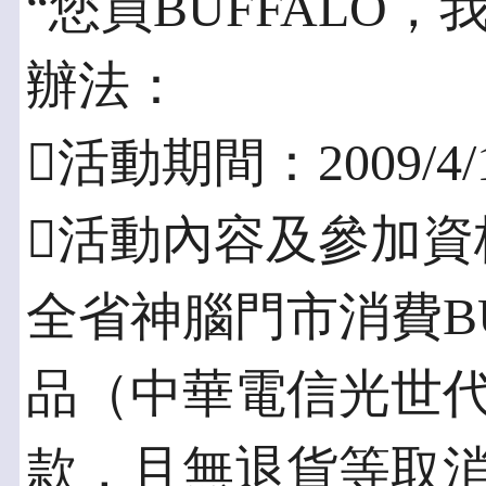
“您買BUFFALO，我送
辦法：
活動期間：2009/4/1
活動內容及參加資
全省神腦門市消費BU
品（中華電信光世
款，且無退貨等取