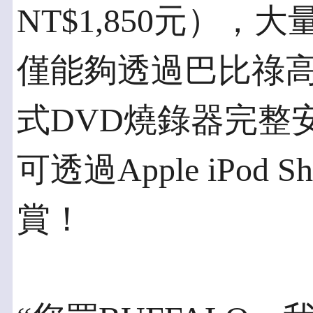
NT$1,850元）
僅能夠透過巴比祿
式DVD燒錄器完整
可透過Apple iPod
賞！