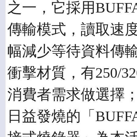
之一，它採用BUFFAL
傳輸模式，讀取速度最
幅減少等待資料傳
衝擊材質，有250/3
消費者需求做選擇
日益發燒的「BUFFA