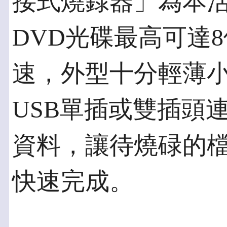
接式燒錄器」為本
DVD光碟最高可達8
速，外型十分輕薄
USB單插或雙插頭
資料，讓待燒碌的
快速完成。