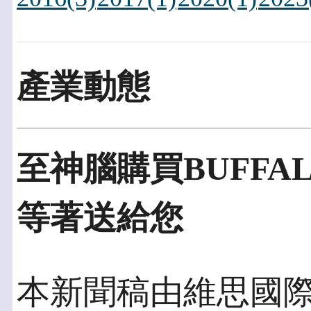
產業動態
至神腦購買BUFFALO特
等著送給您
本新聞稿由維思國