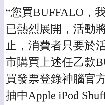
“您買BUFFALO，我送
已熱烈展開，活動將持
止，消費者只要於
市購買上述任乙款BU
買發票登錄神腦官方
抽中Apple iPod 