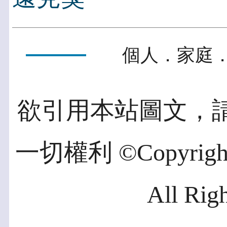
個人．家庭．
欲引用本站圖文，
一切權利 ©Copyright 2
All Rig