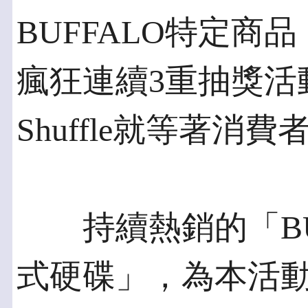
BUFFALO特定商品，即
瘋狂連續3重抽獎活動，
Shuffle就等著
持續熱銷的「BUFF
式硬碟」，為本活