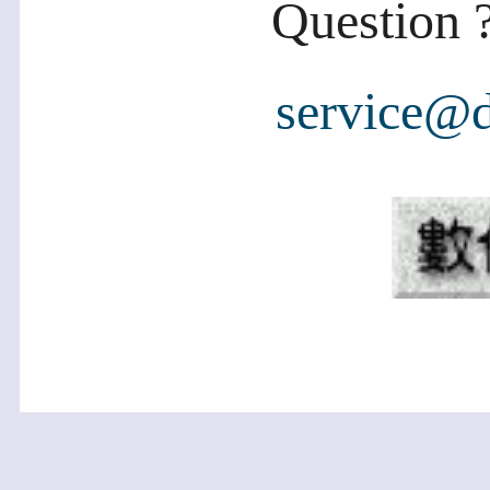
Question ?
service@d