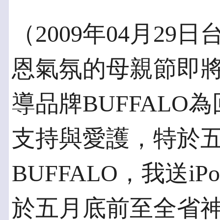
（2009年04月2
恩氣氛的母親節即
導品牌BUFFALO
支持與愛護，特於五
BUFFALO，我送iPo
於五月底前至全省