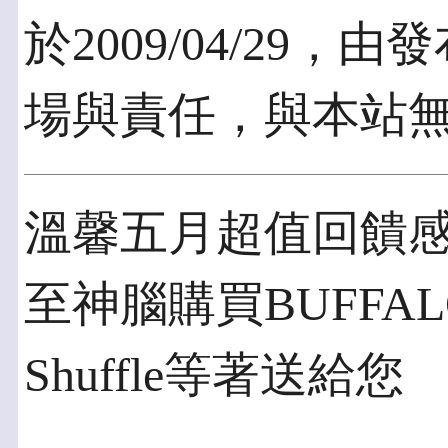
於2009/04/29
場與責任，與本站
溫馨五月超值回饋
至神腦購買BUFFALO
Shuffle等著送給您