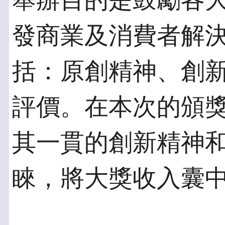
舉辦目的是鼓勵各大廠
發商業及消費者解
括：原創精神、創
評價。在本次的頒獎典
其一貫的創新精神
睞，將大獎收入囊