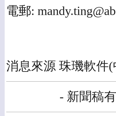
電郵: mandy.ting@aba
消息來源 珠璣軟件(
- 新聞稿有