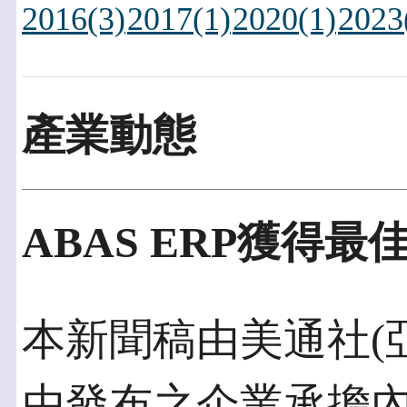
2016(3)
2017(1)
2020(1)
2023
產業動態
ABAS ERP獲得
本新聞稿由美通社(亞洲
由發布之企業承擔