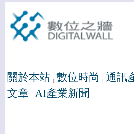
關於本站
數位時尚
通訊
文章
AI產業新聞