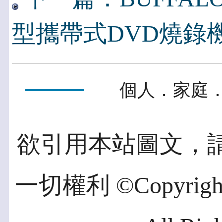
型攜帶式DVD燒錄
個人．家庭．
欲引用本站圖文，
一切權利 ©Copyright 2