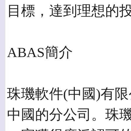
目標，達到理想的
ABAS簡介
珠璣軟件(中國)有
中國的分公司。珠璣