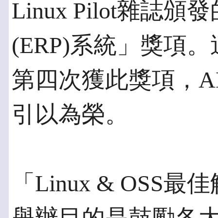
Linux Pilot
(ERP)系統」獎項。
第四次獲此獎項，A
引以為榮。
「Linux & OS