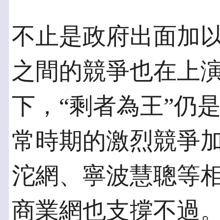
不止是政府出面加以
之間的競爭也在上
下，“剩者為王”仍
常時期的激烈競爭
沱網、寧波慧聰等
商業網也支撐不過。