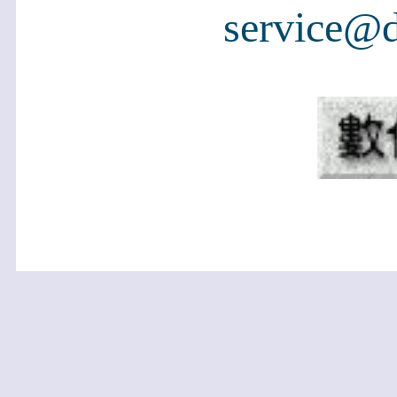
service@d