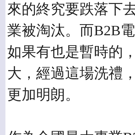
來的終究要跌落下
業被淘汰。而B2B
如果有也是暫時的
大，經過這場洗禮，
更加明朗。