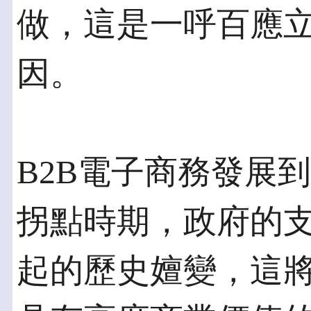
做，這是一呼百應
因。
B2B電子商務發展
拐點時期，政府的
起的歷史嬗變，這