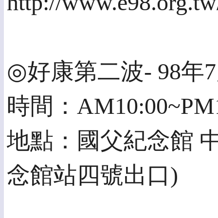
http://www.e98.org.tw
◎好康第二波- 98年7
時間：AM10:00~PM1
地點：國父紀念館 
念館站四號出口)