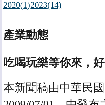
2020(1)
2023(14)
產業動態
吃喝玩樂等你來，好
本新聞稿由中華民國
2009/07/01，