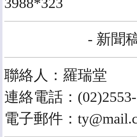
3988*323
- 新聞
聯絡人：羅瑞堂
連絡電話：(02)2553-3
電子郵件：ty@mail.cisa