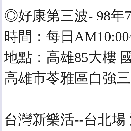
◎好康第三波- 98年7月
時間：每日AM10:00~
地點：高雄85大樓 
高雄市苓雅區自強三
台灣新樂活--台北場