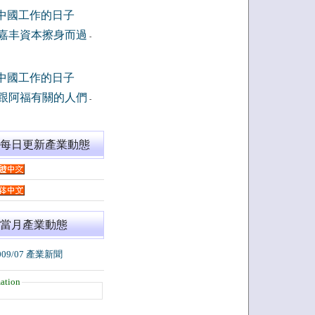
中國工作的日子
嘉丰資本擦身而過
-
中國工作的日子
跟阿福有關的人們
-
閱每日更新產業動態
當月產業動態
009/07 產業新聞
ation