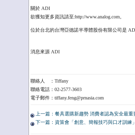
關於 ADI
欲獲知更多資訊請至:http://www.analog.com。
位於台北的台灣亞德諾半導體股份有限公司是 AD
消息來源 ADI
聯絡人 ：Tiffany
聯絡電話：02-2577-3603
電子郵件：tiffany.feng@prnasia.com
上一篇：餐具選購新趨勢 消費者認為安全最重
下一篇：資策會「創意、簡報技巧與口才訓練