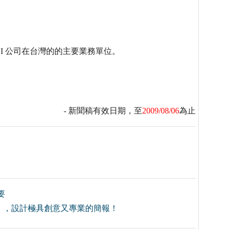
I 公司在台灣的的主要業務單位。
- 新聞稿有效日期，至
2009/08/06
為止
要
」，設計極具創意又專業的簡報！