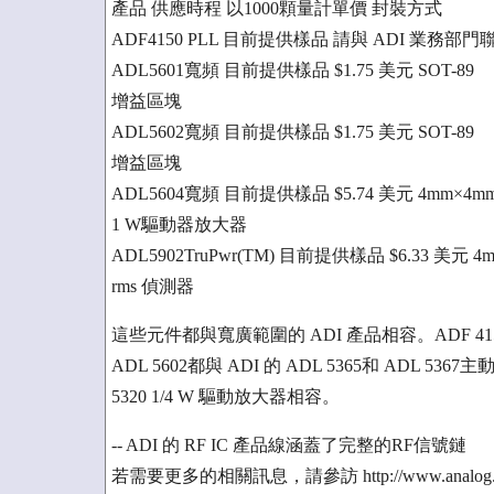
產品 供應時程 以1000顆量計單價 封裝方式
ADF4150 PLL 目前提供樣品 請與 ADI 業務部門聯繫
ADL5601寬頻 目前提供樣品 $1.75 美元 SOT-89
增益區塊
ADL5602寬頻 目前提供樣品 $1.75 美元 SOT-89
增益區塊
ADL5604寬頻 目前提供樣品 $5.74 美元 4mm×4mm
1 W驅動器放大器
ADL5902TruPwr(TM) 目前提供樣品 $6.33 美元 4m
rms 偵測器
這些元件都與寬廣範圍的 ADI 產品相容。ADF 4150合
ADL 5602都與 ADI 的 ADL 5365和 ADL 5
5320 1/4 W 驅動放大器相容。
-- ADI 的 RF IC 產品線涵蓋了完整的RF信號鏈
若需要更多的相關訊息，請參訪 http://www.analog.co