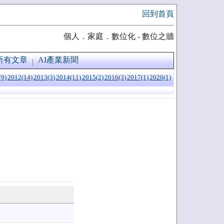
回到首頁
個人．家庭．數位化 - 數位之牆
所有文章
AI產業新聞
(9)
2012(14)
2013(3)
2014(11)
2015(2)
2016(3)
2017(1)
2020(1)