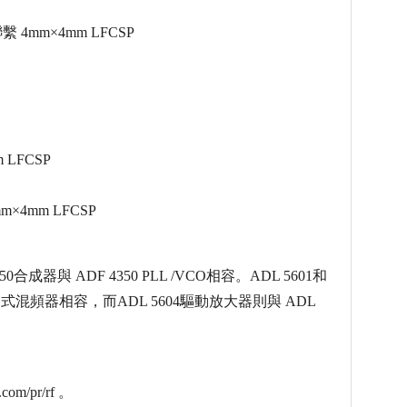
 4mm×4mm LFCSP
 LFCSP
m×4mm LFCSP
成器與 ADF 4350 PLL /VCO相容。ADL 5601和
367主動式混頻器相容，而ADL 5604驅動放大器則與 ADL
m/pr/rf 。