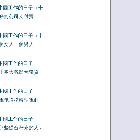
中國工作的日子（十
好的公司支付寶
-
中國工作的日子（十
個女人一個男人
-
中國工作的日子
千團大戰影音帶貨
-
中國工作的日子
電視購物轉型電商
-
中國工作的日子
那些從台灣來的人
-