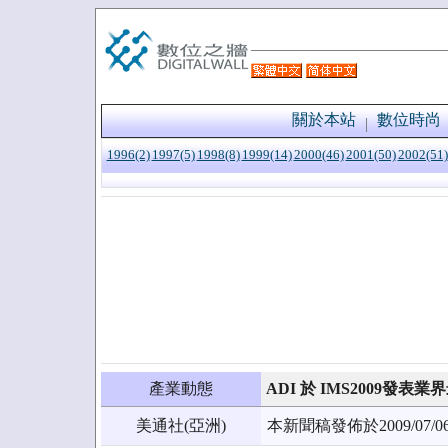
關於本站
數位時尚
1996(2)
1997(5)
1998(8)
1999(14)
2000(46)
2001(50)
2002(51)
產業動態
ADI 於 IMS2009發表業
美通社(亞洲)
本新聞稿發佈於2009/0