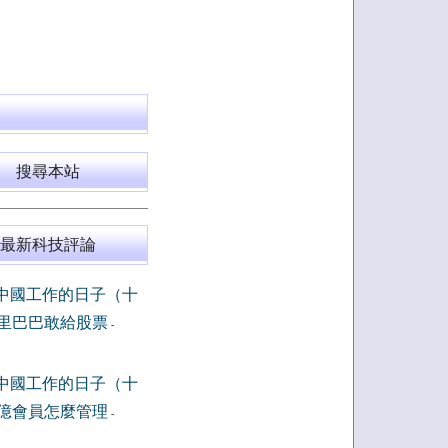
搜尋本站
最新科技評論
中國工作的日子（十
里巴巴敢給股票
-
中國工作的日子（十
億會員怎麼管理
-