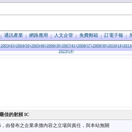
通訊產業
網路應用
人文企管
免費郵箱
訂電子報
2003(43)
2004(50)
2005(46)
2006(36)
2007(41)
2008(37)
2009(30)
2010(14)
2011
2023(14)
界最佳的射頻 IC
7/06，由發布之企業承擔內容之立場與責任，與本站無關