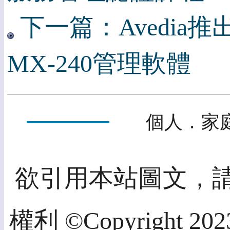
下一篇：Avedia
MX-240管理軟體
個人．家庭
欲引用本站圖文，
權利 ©Copyright 2023,