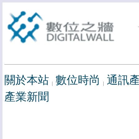
關於本站
數位時尚
通訊
產業新聞