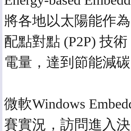
Energy-based Embedde
將各地以太陽能作為
配點對點 (P2P)
電量，達到節能減碳
微軟Windows Em
賽實況，訪問進入決