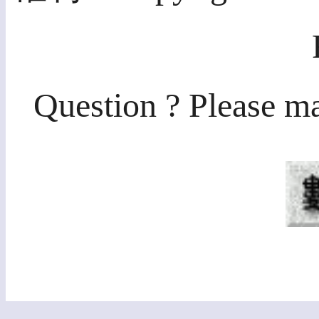
Question ? Please ma