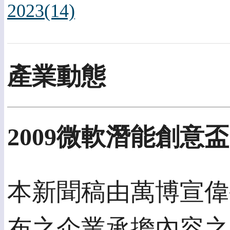
2023(14)
產業動態
2009微軟潛能創意
本新聞稿由萬博宣偉公關
布之企業承擔內容之