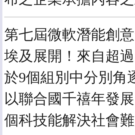
第七屆微軟潛能創意
埃及展開！來自超過 1
於9個組別中分別角
以聯合國千禧年發展
個科技能解決社會難題的世界