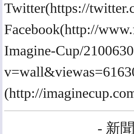
Twitter(https://twitt
Facebook(http://www.
Imagine-Cup/210063
v=wall&viewas=61
(http://imaginecu
- 新