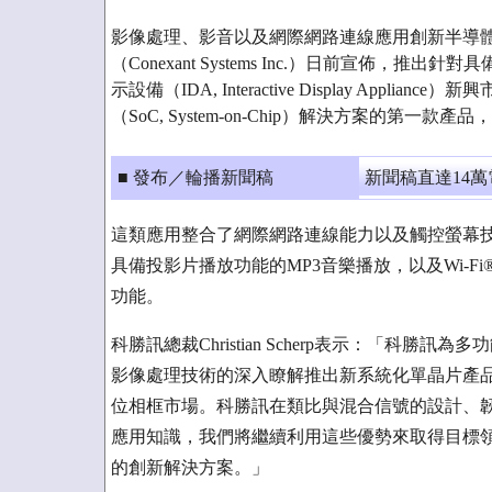
影像處理、影音以及網際網路連線應用創新半導
（Conexant Systems Inc.）日前宣佈，
示設備（IDA, Interactive Display Appli
（SoC, System-on-Chip）解決方案的第一款產品，
■ 發布／輪播新聞稿
新聞稿直達14
這類應用整合了網際網路連線能力以及觸控螢幕技術
具備投影片播放功能的MP3音樂播放，以及Wi-Fi®
功能。
科勝訊總裁Christian Scherp表示：「科
影像處理技術的深入瞭解推出新系統化單晶片產
位相框市場。科勝訊在類比與混合信號的設計、
應用知識，我們將繼續利用這些優勢來取得目標
的創新解決方案。」