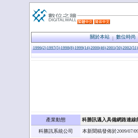
關於本站
數位時尚
1996(2)
1997(5)
1998(8)
1999(14)
2000(46)
2001(50)
2002(51)
產業動態
科勝訊邁入具備網路連線
科勝訊系統公司
本新聞稿發佈於2009/0