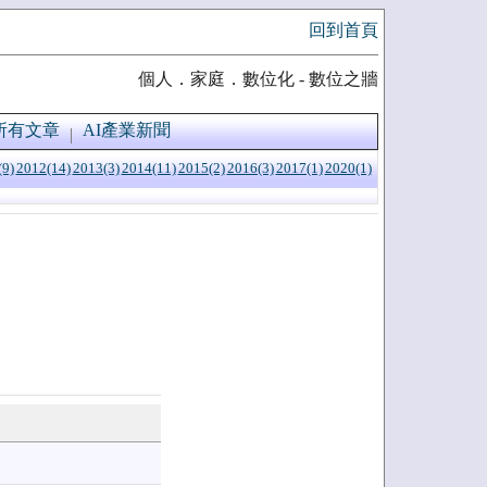
回到首頁
個人．家庭．數位化 - 數位之牆
所有文章
AI產業新聞
(9)
2012(14)
2013(3)
2014(11)
2015(2)
2016(3)
2017(1)
2020(1)