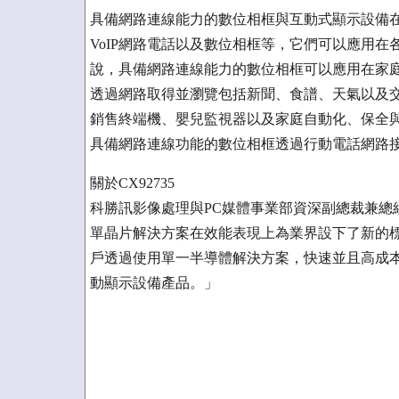
具備網路連線能力的數位相框與互動式顯示設備
VoIP網路電話以及數位相框等，它們可以應用
說，具備網路連線能力的數位相框可以應用在家庭
透過網路取得並瀏覽包括新聞、食譜、天氣以及交
銷售終端機、嬰兒監視器以及家庭自動化、保全
具備網路連線功能的數位相框透過行動電話網路
關於CX92735
科勝訊影像處理與PC媒體事業部資深副總裁兼總經理B
單晶片解決方案在效能表現上為業界設下了新的
戶透過使用單一半導體解決方案，快速並且高成
動顯示設備產品。」