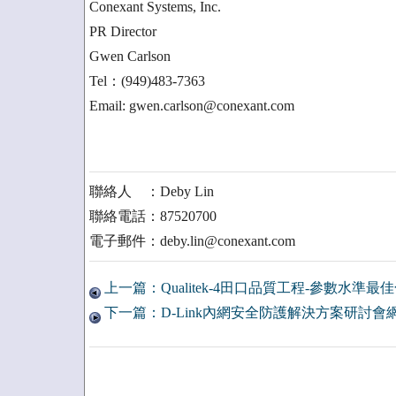
Conexant Systems, Inc.
PR Director
Gwen Carlson
Tel：(949)483-7363
Email: gwen.carlson@conexant.com
聯絡人 ：Deby Lin
聯絡電話：87520700
電子郵件：deby.lin@conexant.com
上一篇：Qualitek-4田口品質工程-參數水準
下一篇：D-Link內網安全防護解決方案研討會網路