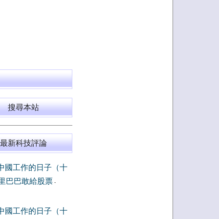
搜尋本站
最新科技評論
中國工作的日子（十
里巴巴敢給股票
-
中國工作的日子（十