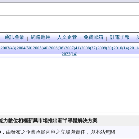
通訊產業
網路應用
人文企管
免費郵箱
訂電子報
2003(43)
2004(50)
2005(46)
2006(36)
2007(41)
2008(37)
2009(30)
2010(14)
2011
2023(14)
能力數位相框新興市場推出新半導體解決方案
7/09，由發布之企業承擔內容之立場與責任，與本站無關