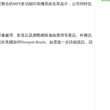
Inform
整合的MFP多功能印表機系統化單晶片，公司同時也
影像處理、影音以及網際網路連線應用等產品。科勝訊
國加州Newport Beach。如需進一步詳細資訊，請