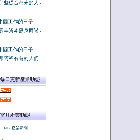
那些從台灣來的人
-
中國工作的日子
嘉丰資本擦身而過
-
中國工作的日子
跟阿福有關的人們
-
閱每日更新產業動態
當月產業動態
009/07 產業新聞