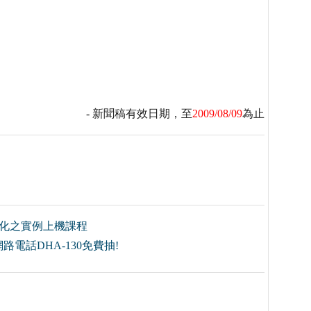
- 新聞稿有效日期，至
2009/08/09
為止
最佳化之實例上機課程
電話DHA-130免費抽!