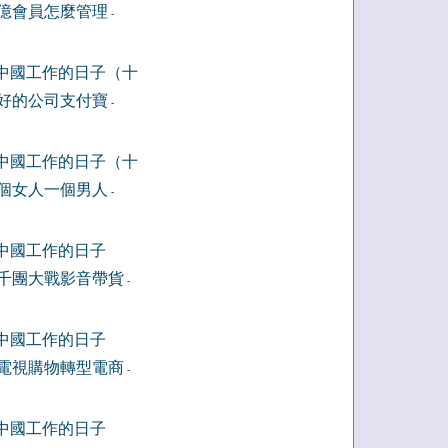
億會員怎麼管理
-
中國工作的日子（十
好的公司支付寶
-
中國工作的日子（十
個女人一個男人
-
中國工作的日子
千團大戰影音帶貨
-
中國工作的日子
電視購物轉型電商
-
中國工作的日子