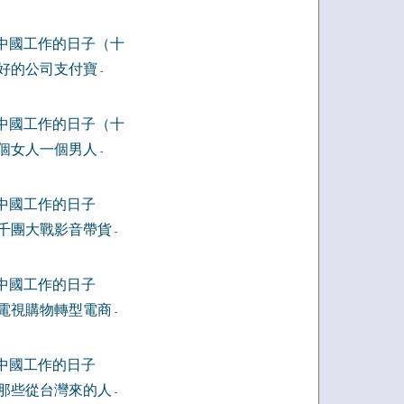
中國工作的日子（十
好的公司支付寶
-
中國工作的日子（十
個女人一個男人
-
中國工作的日子
千團大戰影音帶貨
-
中國工作的日子
電視購物轉型電商
-
中國工作的日子
那些從台灣來的人
-