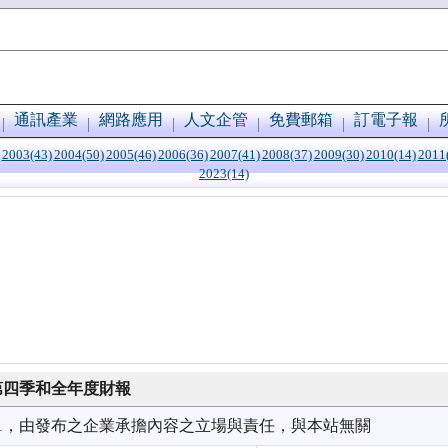
通訊產業
網路應用
人文企管
免費郵箱
訂電子報
2003(43)
2004(50)
2005(46)
2006(36)
2007(41)
2008(37)
2009(30)
2010(14)
2011
2023(14)
度第四季和全年度財報
7/21，由發布之企業承擔內容之立場與責任，與本站無關