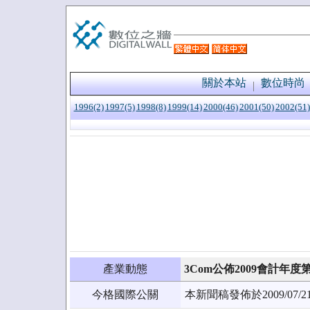
關於本站
數位時尚
1996(2)
1997(5)
1998(8)
1999(14)
2000(46)
2001(50)
2002(51)
產業動態
3Com公佈2009會計年
今格國際公關
本新聞稿發佈於2009/0