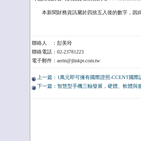
本新聞財務資訊屬於四捨五入後的數字，因此
聯絡人 ：彭美玲
聯絡電話：02-23781223
電子郵件：aerin@jlinkpr.com.tw
上一篇：1萬元即可擁有國際證照-CCENT國際
下一篇：智慧型手機三軸發展，硬體、軟體與