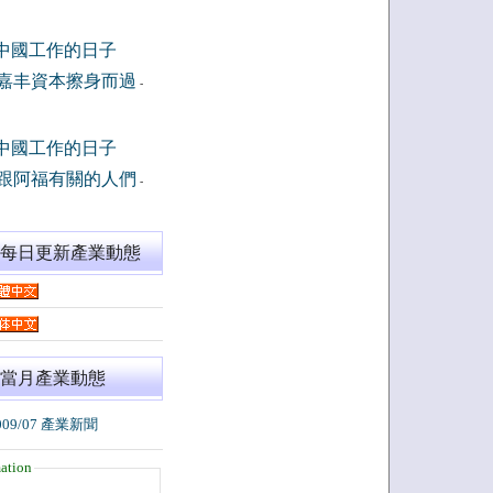
中國工作的日子
嘉丰資本擦身而過
-
中國工作的日子
跟阿福有關的人們
-
閱每日更新產業動態
當月產業動態
009/07 產業新聞
ation