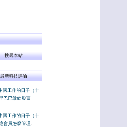
搜尋本站
最新科技評論
中國工作的日子（十
里巴巴敢給股票
-
中國工作的日子（十
億會員怎麼管理
-