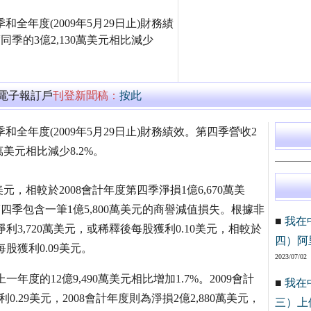
第四季和全年度(2009年5月29日止)財務績
度同季的3億2,130萬美元相比減少
萬電子報訂戶
刊登新聞稿：
按此
年度第四季和全年度(2009年5月29日止)財務績效。第四季營收2
0萬美元相比減少8.2%。
美元，相較於2008會計年度第四季淨損1億6,670萬美
第四季包含一筆1億5,800萬美元的商譽減值損失。根據非
■
我在
季淨利3,720萬美元，或稀釋後每股獲利0.10美元，相較於
四）阿
每股獲利0.09美元。
2023/07/02
年度的12億9,490萬美元相比增加1.7%。2009會計
■
我在
0.29美元，2008會計年度則為淨損2億2,880萬美元，
三）上