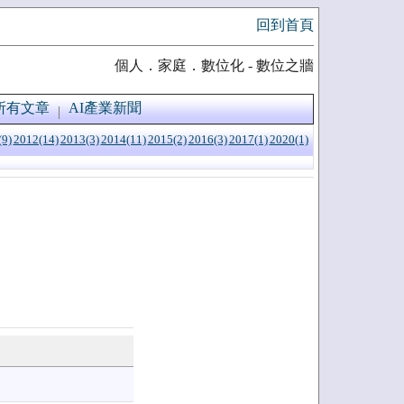
回到首頁
個人．家庭．數位化 - 數位之牆
所有文章
AI產業新聞
(9)
2012(14)
2013(3)
2014(11)
2015(2)
2016(3)
2017(1)
2020(1)