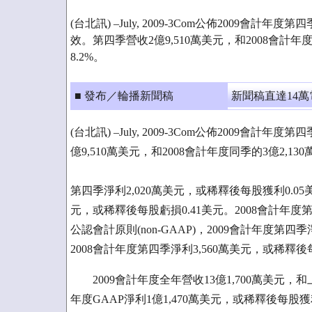
(台北訊) –July, 2009-3Com公佈2009會計年度
效。第四季營收2億9,510萬美元，和2008會計年
8.2%。
■ 發布／輪播新聞稿
新聞稿直達14
(台北訊) –July, 2009-3Com公佈2009會計
億9,510萬美元，和2008會計年度同季的3億2,13
第四季淨利2,020萬美元，或稀釋後每股獲利0.05
元，或稀釋後每股虧損0.41美元。2008會計年度
公認會計原則(non-GAAP)，2009會計年度第四
2008會計年度第四季淨利3,560萬美元，或稀釋後
2009會計年度全年營收13億1,700萬美元，和上一
年度GAAP淨利1億1,470萬美元，或稀釋後每股獲利