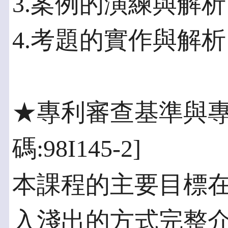
3.案例的演練與解析
4.考題的實作與解析
★專利審查基準與專
碼:98I145-2]
本課程的主要目標
入淺出的方式完整