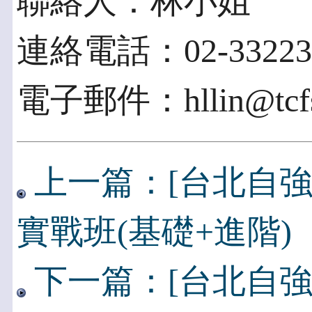
聯絡人：林小姐
連絡電話：02-332231
電子郵件：hllin@tcfst
上一篇：[台北自強]
實戰班(基礎+進階)
下一篇：[台北自強