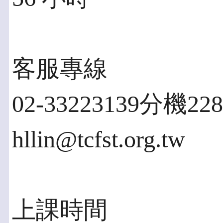
客服專線
02-33223139分機2
hllin@tcfst.org.tw
上課時間