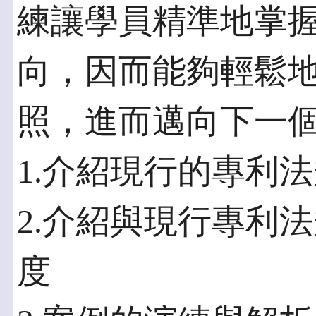
練讓學員精準地掌
向，因而能夠輕鬆
照，進而邁向下一
1.介紹現行的專利
2.介紹與現行專利
度