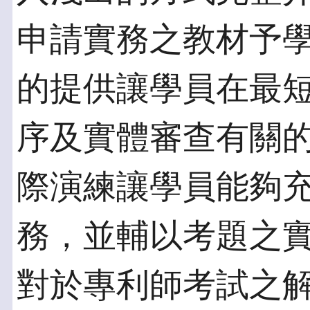
申請實務之教材予
的提供讓學員在最
序及實體審查有關
際演練讓學員能夠
務，並輔以考題之
對於專利師考試之