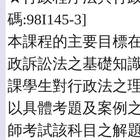
碼:98I145-3]
本課程的主要目標
政訴訟法之基礎知
課學生對行政法之
以具體考題及案例
師考試該科目之解