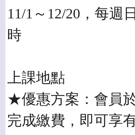
11/1～12/20，每週日
時
上課地點
★優惠方案：會員於
完成繳費，即可享