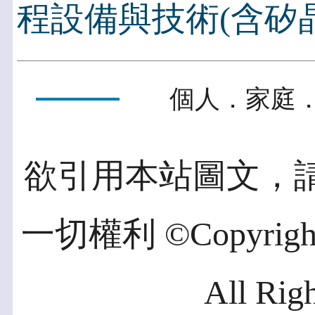
程設備與技術(含矽
個人．家庭．
欲引用本站圖文，
一切權利 ©Copyright 2
All Rig