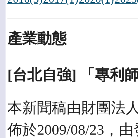
產業動態
[台北自強] 「專利
本新聞稿由財團法
佈於2009/08/2