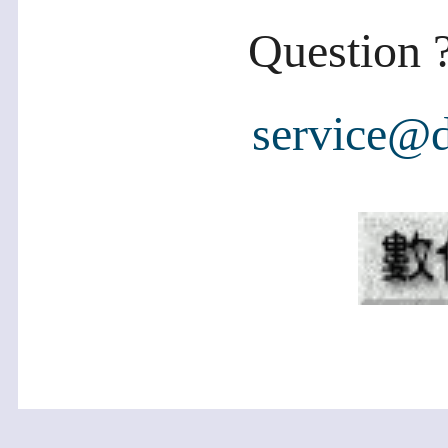
Question ?
service@d