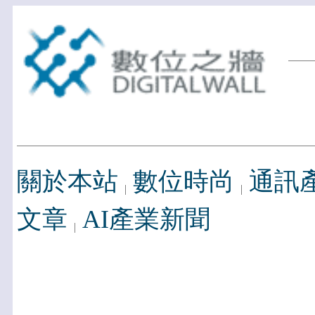
關於本站
數位時尚
通訊
文章
AI產業新聞