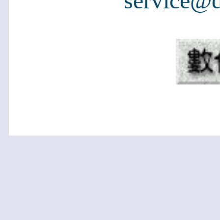
service@d