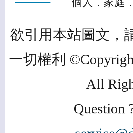
個人．家庭．
欲引用本站圖文，
一切權利 ©Copyright 2
All Rig
Question ?