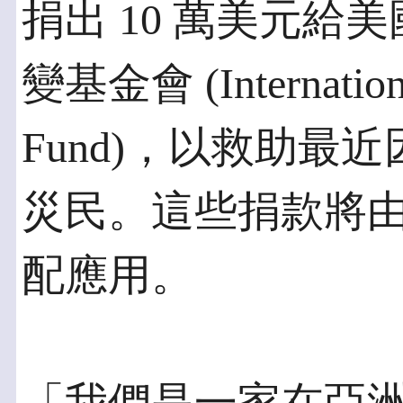
捐出 10 萬美元給
變基金會 (Internationa
Fund)，以救助最
災民。這些捐款將
配應用。