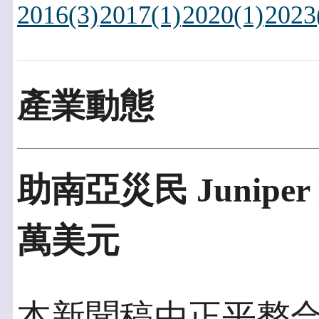
2016(3)
2017(1)
2020(1)
2023
產業動態
助南亞災民 Juniper
萬美元
本新聞稿由正平整