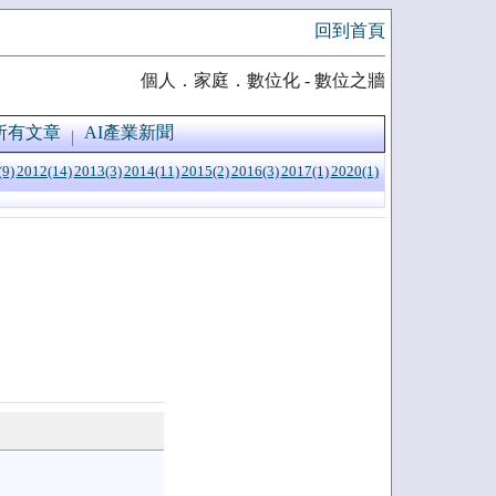
回到首頁
個人．家庭．數位化 - 數位之牆
所有文章
AI產業新聞
(9)
2012(14)
2013(3)
2014(11)
2015(2)
2016(3)
2017(1)
2020(1)