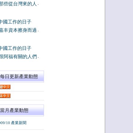
那些從台灣來的人
-
中國工作的日子
嘉丰資本擦身而過
-
中國工作的日子
跟阿福有關的人們
-
閱每日更新產業動態
當月產業動態
009/10 產業新聞