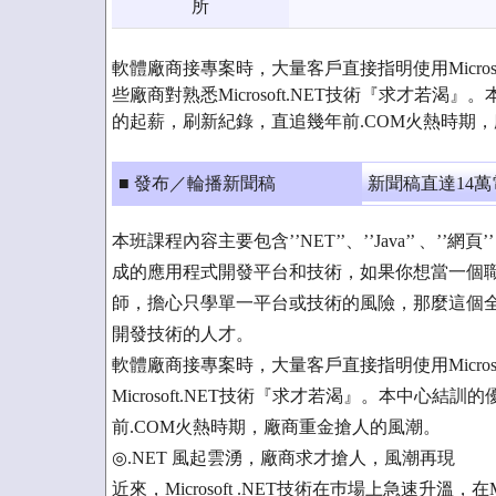
所
軟體廠商接專案時，大量客戶直接指明使用Micros
些廠商對熟悉Microsoft.NET技術『求才若
的起薪，刷新紀錄，直追幾年前.COM火熱時期
■ 發布／輪播新聞稿
新聞稿直達14
本班課程內容主要包含’’NET’’、’’Java’’ 、’
成的應用程式開發平台和技術，如果你想當一個
師，擔心只學單一平台或技術的風險，那麼這個
開發技術的人才。
軟體廠商接專案時，大量客戶直接指明使用Micros
Microsoft.NET技術『求才若渴』。本中心
前.COM火熱時期，廠商重金搶人的風潮。
◎.NET 風起雲湧，廠商求才搶人，風潮再現
近來，Microsoft .NET技術在巿場上急速升溫，在Mi