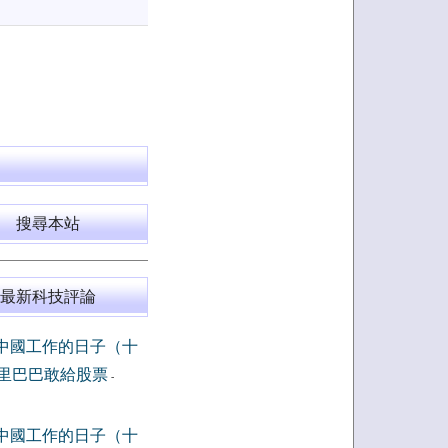
搜尋本站
最新科技評論
中國工作的日子（十
里巴巴敢給股票
-
中國工作的日子（十