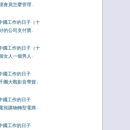
億會員怎麼管理
-
中國工作的日子（十
好的公司支付寶
-
中國工作的日子（十
個女人一個男人
-
中國工作的日子
千團大戰影音帶貨
-
中國工作的日子
電視購物轉型電商
-
中國工作的日子