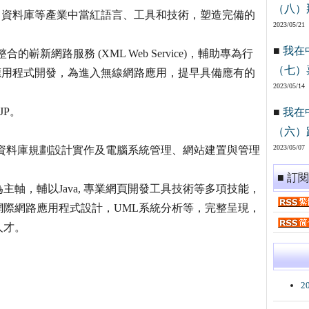
（八）
verlight、資料庫等產業中當紅語言、工具和技術，塑造完備的
2023/05/21
■
我在
的嶄新網路服務 (XML Web Service)，輔助專為行
（七）
使用的應用程式開發，為進入無線網路應用，提早具備應有的
2023/05/14
JP。
■
我在
（六）
2023/05/07
,資料庫規劃設計實作及電腦系統管理、網站建置與管理
■ 訂
主軸，輔以Java, 專業網頁開發工具技術等多項技能，
際網路應用程式設計，UML系統分析等，完整呈現，
人才。
2