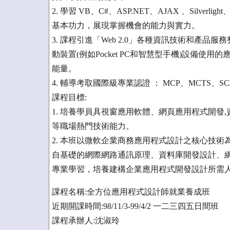
2. 學習 VB、C#、ASP.NET、AJAX 、Sil
基本功力，展現掌握機會的能力與實力。
3. 課程引進「Web 2.0」各種資訊技術和產品服務整合
動裝置(例如Pocket PC和智慧型手機)設備
能量。
4. 輔導考取國際級專業認證 ： MCP、MCTS、SC
課程目標:
1. 培養學員具視窗應用軟體、網頁應用程式開發
等職場熱門技術能力。
2. 本班以微軟企業商務應用程式設計之核心技術為
自基礎的網際網路通訊原理、資料庫開發設計、網
專業學習，培養建構企業應用程式開發設計所需
課程名稱:全方位應用程式設計師就業養成班
近期開課時間:98/11/3-99/4/2 一二三四五日間班
課程承辦人:沈淑玲