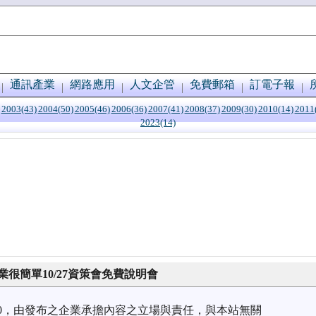
通訊產業
網路應用
人文企管
免費郵箱
訂電子報
2003(43)
2004(50)
2005(46)
2006(36)
2007(41)
2008(37)
2009(30)
2010(14)
2011
2023(14)
很簡單10/27資策會免費說明會
0/20，由發布之企業承擔內容之立場與責任，與本站無關