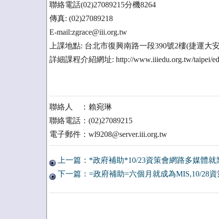
聯絡電話(02)27089215分機8264
傳真: (02)27089218
E-mail:zgrace@iii.org.tw
上課地點: 台北市復興南路一段390號2樓(捷運大
詳細課程介紹網址: http://www.iiiedu.org.tw/taipei/ed
聯絡人 ：賴宛琳
聯絡電話：(02)27089215
電子郵件：wl9208@server.iii.org.tw
上一篇：*政府補助*10/23資策會網路多媒體
下一篇：=政府補助=六個月就成為MIS,10/2