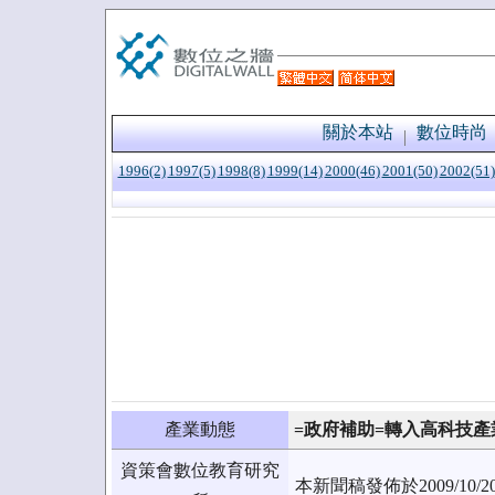
關於本站
數位時尚
1996(2)
1997(5)
1998(8)
1999(14)
2000(46)
2001(50)
2002(51)
產業動態
=政府補助=轉入高科技產業
資策會數位教育研究
本新聞稿發佈於2009/1