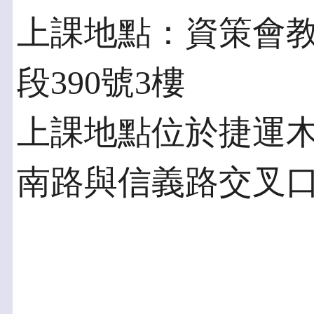
上課地點：資策會
段390號3樓
上課地點位於捷運木
南路與信義路交叉口