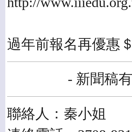
http://www.iiiedu.or
過年前報名再優惠
- 新聞稿有
聯絡人：秦小姐