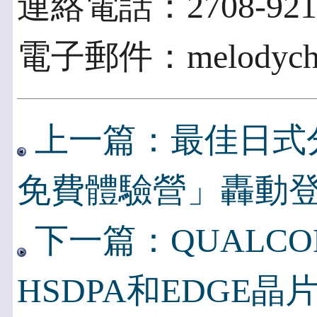
連絡電話：2708-921
電子郵件：melodych@i
上一篇：最佳日式分
免費體驗營」轟動
下一篇：QUALCO
HSDPA和EDGE晶