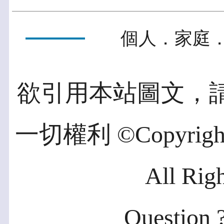
個人．家庭．
欲引用本站圖文，
一切權利 ©Copyright 2
All Rig
Question ?