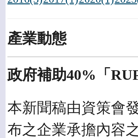
產業動態
政府補助40%「RU
本新聞稿由資策會發佈於
布之企業承擔內容