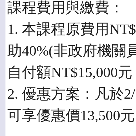
課程費用與繳費：
1. 本課程原費用NT
助40%(非政府機關
自付額NT$15,0
2. 優惠方案：凡於
可享優惠價13,500