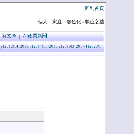
回到首頁
個人．家庭．數位化 - 數位之牆
所有文章
AI產業新聞
(9)
2012(14)
2013(3)
2014(11)
2015(2)
2016(3)
2017(1)
2020(1)