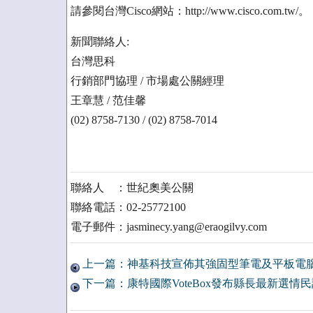
請參閱台灣Cisco網站：http://www.cisco.com.tw/。
新聞聯絡人:
台灣思科
行銷部門協理 / 市場處公關經理
王章慧 / 范佳馨
(02) 8758-7130 / (02) 8758-7014
聯絡人 ：世紀奧美公關
聯絡電話：02-25772100
電子郵件：jasminecy.yang@eraogilvy.com
上一篇：神基科技宣佈其強固型筆電及平板電
下一篇：康特國際VoteBox發布縣長最新選情民