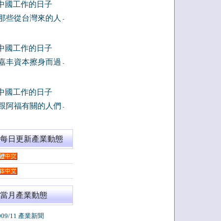
中國工作的日子
那些從台灣來的人
-
中國工作的日子
嘉丰資本擦身而過
-
中國工作的日子
跟阿福有關的人們
-
閱每日更新產業動態
當月產業動態
009/11 產業新聞