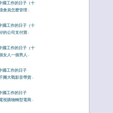
中國工作的日子（十
億會員怎麼管理
-
中國工作的日子（十
好的公司支付寶
-
中國工作的日子（十
個女人一個男人
-
中國工作的日子
千團大戰影音帶貨
-
中國工作的日子
電視購物轉型電商
-