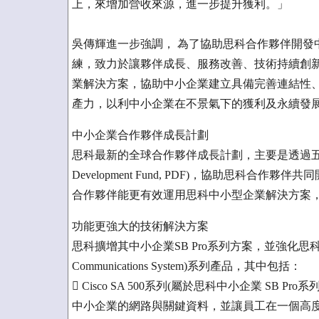
上，來增加營收來源，進一步提升獲利。」
吳傳輝進一步強調， 為了協助思科合作夥伴開發
練，致力於讓夥伴成長、服務改善、技術持續創
業解決方案，協助中小企業建立具備完善連結性
產力，以利中小企業在不景氣下的獲利及永續發
中小企業合作夥伴成長計劃
思科最新的全球合作夥伴成長計劃，主要是透過五個新
Development Fund, PDF)，協助思科
合作夥伴能更有效運用思科中小型企業解決方案
功能更強大的技術解決方案
思科擴增其中小企業SB Pro系列方案，並強化思科智慧商業通
Communications System)系列產品，其中包括：
 Cisco SA 500系列(屬於思科中小企業 S
中小企業的網路與關鍵資料，並讓員工在一個高