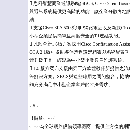
 思科智慧商業通訊系統(SBCS, Cisco Smart Busin
與通訊系統提供更高階的功能，讓企業分散各地
結。
 支援Cisco SPA 500系列IP網路電話以及新款Cisco
小型企業提供簡單且高度安全的T1連結功能。
 此款全新1.6版方案採用Cisco Configuration
CCA 2.1版可協助夥伴透過設定精靈與系統配
體升級工具，輕鬆為中小型企業客戶維護系統。
 1.6 版方案亦支援由第三方軟體夥伴所提供
等解決方案。SBCS與這些應用之間的整合，協
夠充分滿足中小型企業客戶的特殊需求。
# # #
【關於Cisco】
Cisco為全球網路設備領導廠商，提供全方位的網