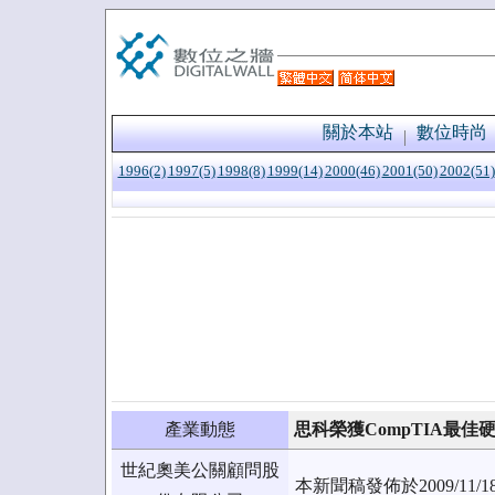
關於本站
數位時尚
1996(2)
1997(5)
1998(8)
1999(14)
2000(46)
2001(50)
2002(51)
產業動態
思科榮獲CompTIA最
世紀奧美公關顧問股
本新聞稿發佈於2009/1