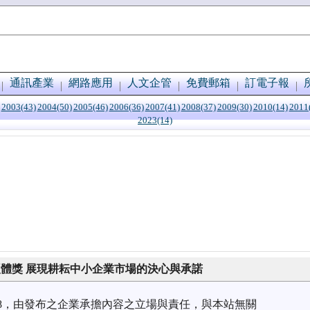
通訊產業
網路應用
人文企管
免費郵箱
訂電子報
2003(43)
2004(50)
2005(46)
2006(36)
2007(41)
2008(37)
2009(30)
2010(14)
2011
2023(14)
佳硬體獎 展現耕耘中小企業市場的決心與承諾
1/18，由發布之企業承擔內容之立場與責任，與本站無關