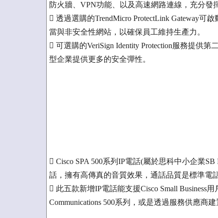
防火牆、VPN功能、以及高速網路連線，充分發
 透過選購的TrendMicro ProtectLink 
當與非安全性網站，以確保員工維持生產力。
 可選購的VeriSign Identity Protec
型企業提供更多的安全彈性。
 Cisco SPA 500系列IP電話(屬於思科中小企
話，擁有高傳真的音質效果，通話品質是標準電
 此五款新增IP電話能支援Cisco Small Busines
Communications 500系列，或是透過服務供