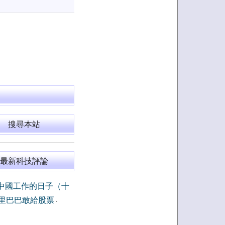
搜尋本站
最新科技評論
中國工作的日子（十
里巴巴敢給股票
-