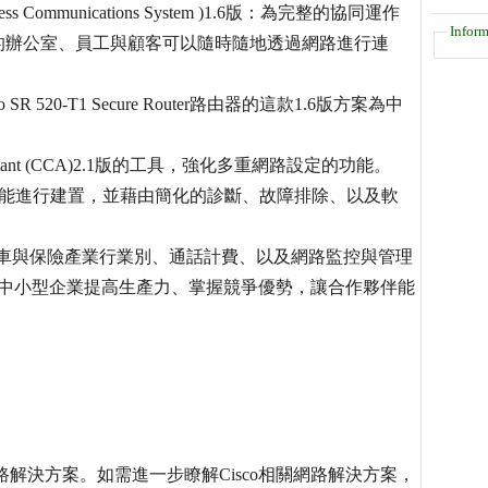
ess Communications System )1.6版：為完整的協同運作
Inform
的辦公室、員工與顧客可以隨時隨地透過網路進行連
 SR 520-T1 Secure Router路由器的這款1.6版方案為中
 Assistant (CCA)2.1版的工具，強化多重網路設定的功能。
置功能進行建置，並藉由簡化的診斷、故障排除、以及軟
之汽車與保險產業行業別、通話計費、以及網路監控與管理
助中小型企業提高生產力、掌握競爭優勢，讓合作夥伴能
路解決方案。如需進一步瞭解Cisco相關網路解決方案，