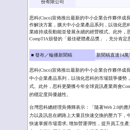
份有限公司
思科(Cisco)宣佈推出最新的中小企業合作夥伴
作解決方案，擴大中小企業產品系列，以強化思
業維持成長動能並發展永續的經營模式。此外，
CompTIA頒發的「最佳硬體產品獎」，充分肯
■ 發布／輪播新聞稿
新聞稿直達14
思科(Cisco)宣佈推出最新的中小企業合作夥
中小企業產品系列，以強化思科的市場競爭優勢
式。此外，思科更榮獲今年全球資訊產業商會Com
的穩定度與優越性。
台灣思科總經理吳傳輝表示：「隨著Web 2.0
力以及訊息在網路上大量且快速交換的壓力下，
快速掌握市場需求, 增加營運彈性，提升員工生