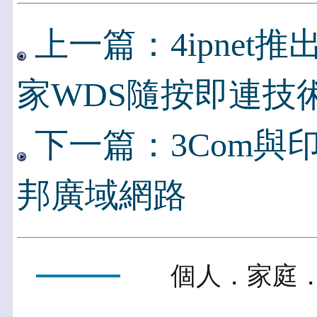
上一篇：4ipnet推出E
家WDS隨按即連技
下一篇：3Com與
邦廣域網路
個人．家庭．