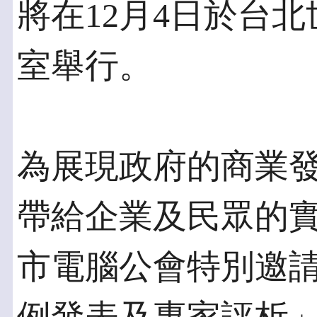
將在12月4日於台
室舉行。
為展現政府的商業
帶給企業及民眾的
市電腦公會特別邀