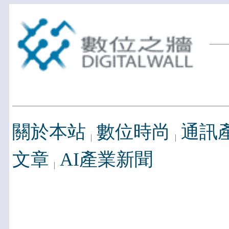
關於本站
數位時尚
通訊
文章
AI產業新聞