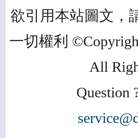
欲引用本站圖文，
一切權利 ©Copyright 2
All Rig
Question ?
service@d