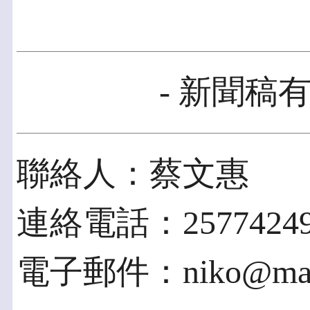
- 新聞稿有
聯絡人：蔡文惠
連絡電話：25774249
電子郵件：niko@mail.t