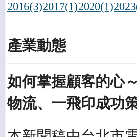
2016(3)
2017(1)
2020(1)
2023
產業動態
如何掌握顧客的心
物流、一飛印成功
本新聞稿由台北市