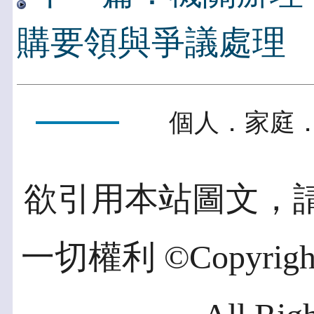
購要領與爭議處理
個人．家庭．
欲引用本站圖文，
一切權利 ©Copyright 2