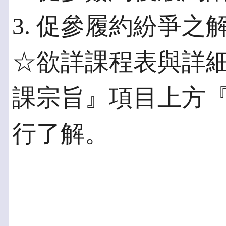
3. 促參履約紛爭之
☆欲詳課程表與詳
課宗旨』項目上方
行了解。