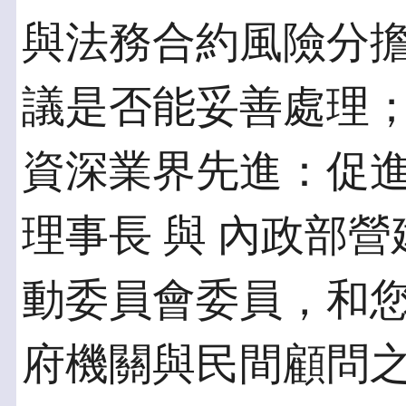
與法務合約風險分
議是否能妥善處理
資深業界先進：促
理事長 與 內政部
動委員會委員，和
府機關與民間顧問