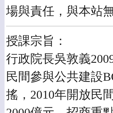
場與責任，與本站
授課宗旨：
行政院長吳敦義2009
民間參與公共建設B
搖，2010年開放
2000億元，招商重