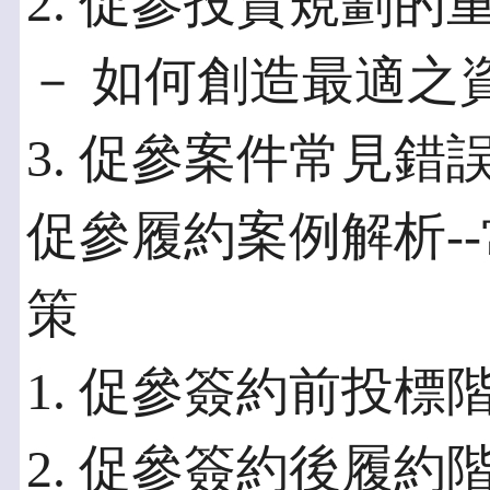
2. 促參投資規劃的
－ 如何創造最適之
3. 促參案件常見
促參履約案例解析-
策
1. 促參簽約前投
2. 促參簽約後履