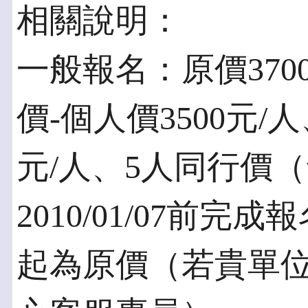
相關說明：
一般報名：原價370
價-個人價3500元/
元/人、5人同行價（
2010/01/07前完成報
起為原價（若貴單