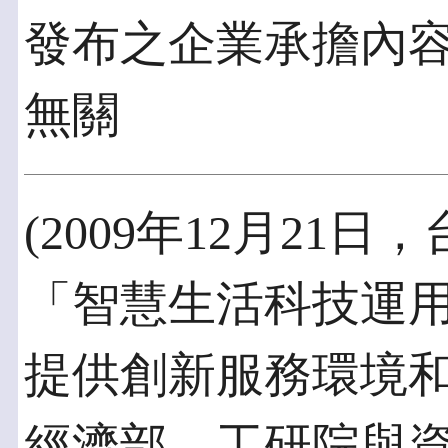
發布之企業承擔內
無關
(2009年12月21
「智慧生活科技運用計
提供創新服務環境和
經濟部、工研院與