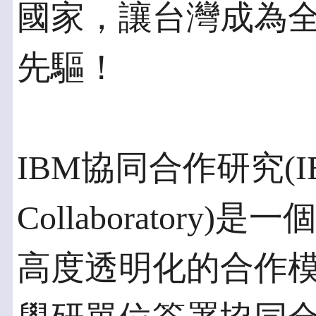
國家，讓台灣成為
先驅！
IBM協同合作研究(IBM
Collaborator
高度透明化的合作