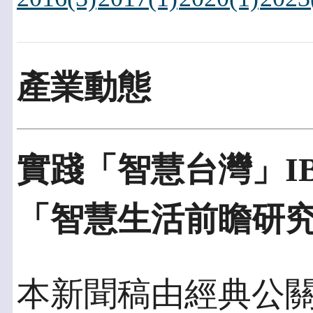
產業動態
實踐「智慧台灣」I
「智慧生活前瞻研
本新聞稿由經典公關發佈