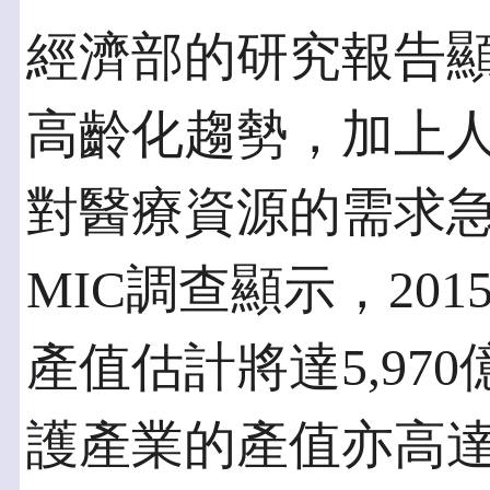
經濟部的研究報告
高齡化趨勢，加上
對醫療資源的需求
MIC調查顯示，20
產值估計將達5,97
護產業的產值亦高達