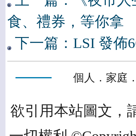
上一篇：《夜市人
食、禮券，等你拿
下一篇：LSI 發佈6G
個人．家庭．
欲引用本站圖文，