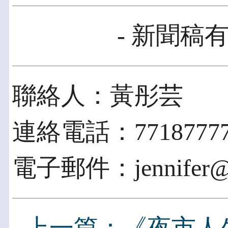
- 新聞稿有
聯絡人：黃彤芸
連絡電話：77187777
電子郵件：jennifer@ap