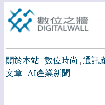
關於本站
數位時尚
通訊
文章
AI產業新聞