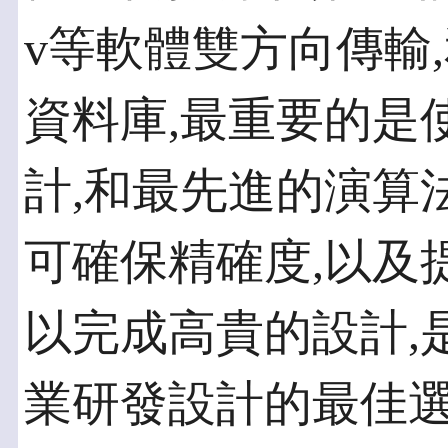
v等軟體雙方向傳輸
資料庫,最重要的是
計,和最先進的演算
可確保精確度,以及
以完成高貴的設計,
業研發設計的最佳