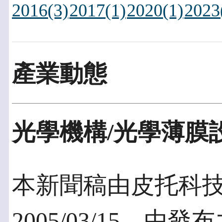
2016(3)
2017(1)
2020(1)
2023
產業動態
光學機構/光學薄膜
本新聞稿由皮托科
2005/03/15，