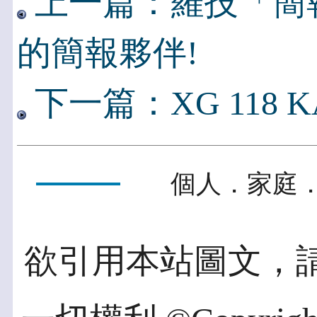
上一篇：羅技「簡報巧
的簡報夥伴!
下一篇：XG 118 
個人．家庭．
欲引用本站圖文，