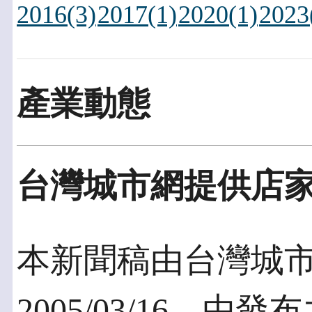
2016(3)
2017(1)
2020(1)
2023
產業動態
台灣城市網提供店家
本新聞稿由台灣城市
2005/03/16，