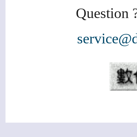
Question ?
service@d