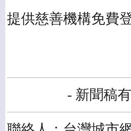
提供慈善機構免費
- 新聞稿有
聯絡人：台灣城市網