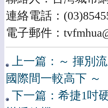
連絡電話：(03)8545
電子郵件：tvfmhua@t
上一篇：～ 揮別
國際間一較高下 ～
下一篇：希捷1吋硬碟