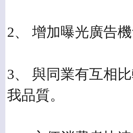
2、 增加曝光廣告
3、 與同業有互相
我品質。