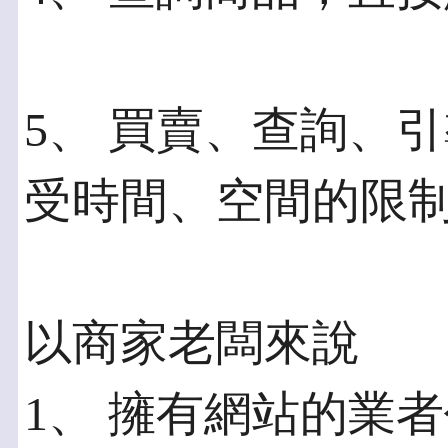
5、 買賣、查詢、
受時間、空間的限
以商家老闆來說
1、 擁有網站的業