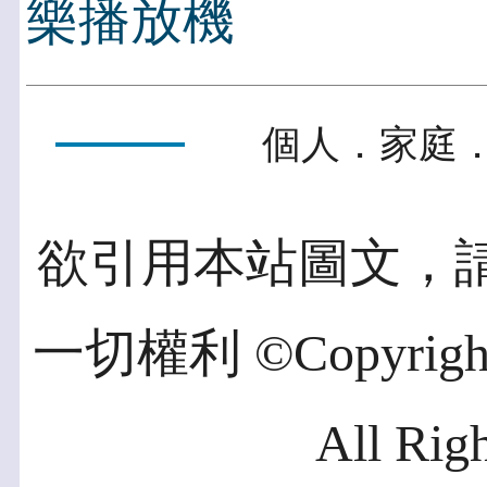
樂播放機
個人．家庭．
欲引用本站圖文，
一切權利 ©Copyright 2
All Rig