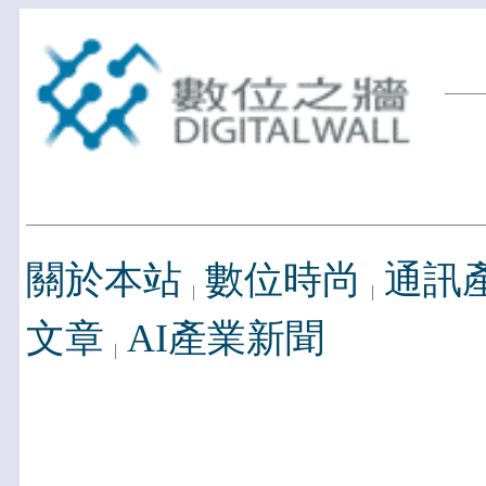
關於本站
數位時尚
通訊
文章
AI產業新聞