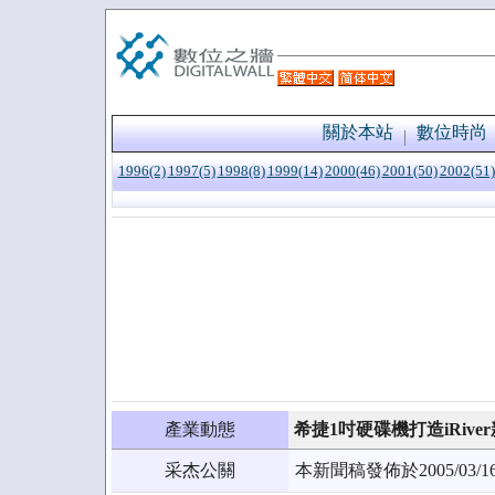
關於本站
數位時尚
1996(2)
1997(5)
1998(8)
1999(14)
2000(46)
2001(50)
2002(51)
產業動態
希捷1吋硬碟機打造iRiv
采杰公關
本新聞稿發佈於2005/0