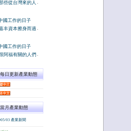
那些從台灣來的人
-
中國工作的日子
嘉丰資本擦身而過
-
中國工作的日子
跟阿福有關的人們
-
閱每日更新產業動態
當月產業動態
005/03 產業新聞