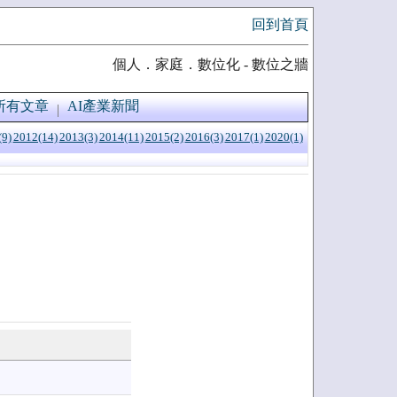
回到首頁
個人．家庭．數位化 - 數位之牆
所有文章
AI產業新聞
(9)
2012(14)
2013(3)
2014(11)
2015(2)
2016(3)
2017(1)
2020(1)