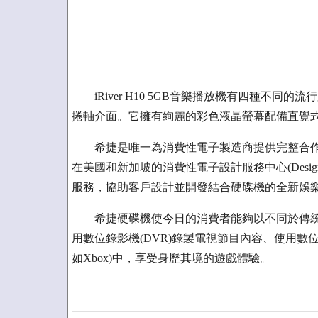
iRiver H10 5GB音樂播放機有四種不同
捲軸介面。它擁有絢麗的彩色液晶螢幕配備直覺
希捷是唯一為消費性電子製造商提供完整合作
在美國和新加坡的消費性電子設計服務中心(Design Se
服務，協助客戶設計並開發結合硬碟機的全新娛
希捷硬碟機使今日的消費者能夠以不同於傳統
用數位錄影機(DVR)錄製電視節目內容、使用數
如Xbox)中，享受身歷其境的遊戲體驗。