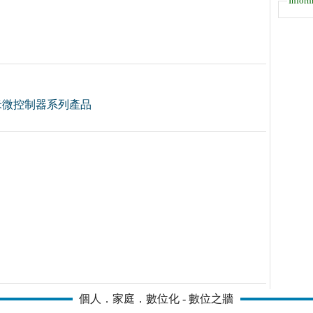
Inform
米微控制器系列產品
個人．家庭．數位化 - 數位之牆