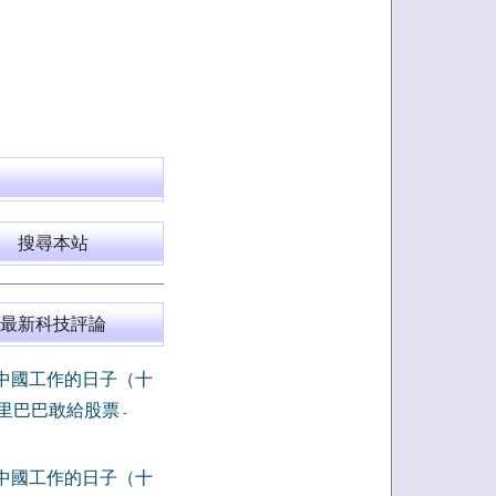
搜尋本站
最新科技評論
中國工作的日子（十
里巴巴敢給股票
-
中國工作的日子（十