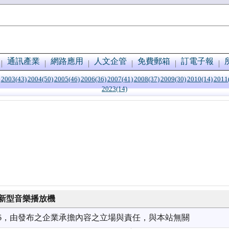
通訊產業
網路應用
人文企管
免費郵箱
訂電子報
2003(43)
2004(50)
2005(46)
2006(36)
2007(41)
2008(37)
2009(30)
2010(14)
2011
2023(14)
er新型音樂播放機
3/16，由發布之企業承擔內容之立場與責任，與本站無關