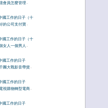
億會員怎麼管理
-
中國工作的日子（十
好的公司支付寶
-
中國工作的日子（十
個女人一個男人
-
中國工作的日子
千團大戰影音帶貨
-
中國工作的日子
電視購物轉型電商
-
中國工作的日子