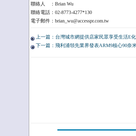
聯絡人 ：Brian Wu
聯絡電話：02-8773-4277*130
電子郵件：brian_wu@accesspr.com.tw
上一篇：台灣城市網提供店家民眾享受生活E化
下一篇：飛利浦領先業界發表ARM9核心90奈