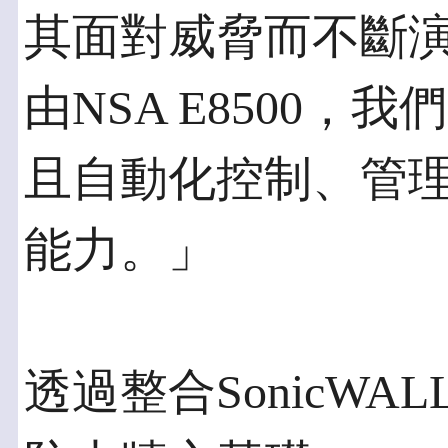
其面對威脅而不斷
由NSA E8500
且自動化控制、管
能力。」
透過整合SonicWA