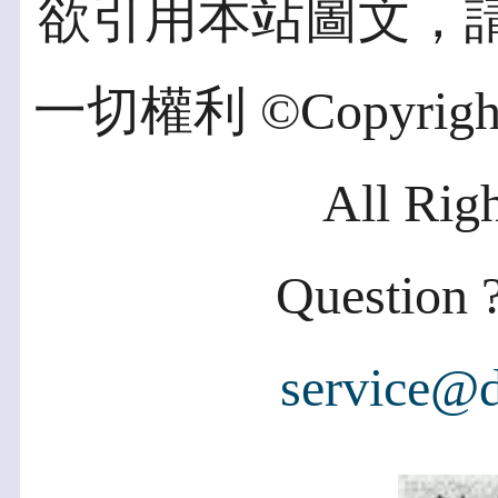
欲引用本站圖文，
一切權利 ©Copyright 2
All Rig
Question ?
service@d