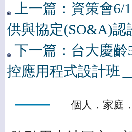
上一篇：資策會6/12
供與協定(SO&A)
下一篇：台大慶齡5/
控應用程式設計班＿
個人．家庭．