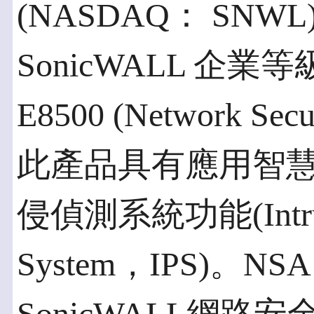
(NASDAQ： SN
SonicWALL 企
E8500 (Network Sec
此產品具有應用智
侵偵測系統功能(Intrusi
System，IPS)。NS