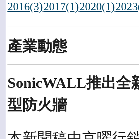
2016(3)
2017(1)
2020(1)
2023
產業動態
SonicWALL推出全新
型防火牆
本新聞稿由京曜行