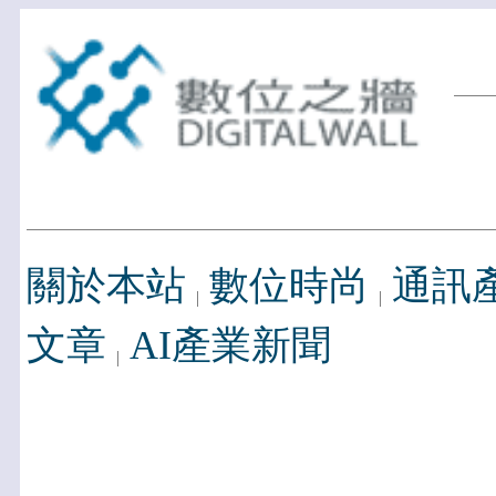
關於本站
數位時尚
通訊
文章
AI產業新聞