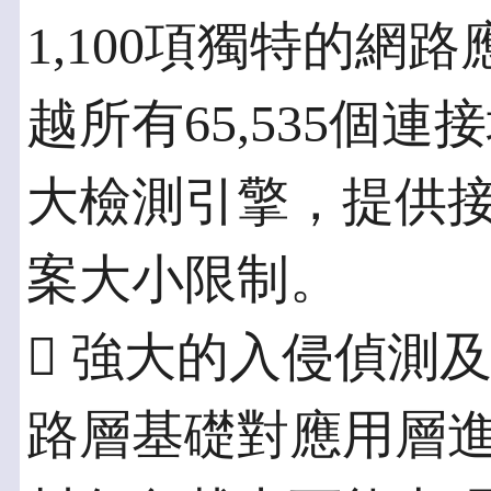
1,100項獨特的網
越所有65,535個
大檢測引擎，提供
案大小限制。
 強大的入侵偵測
路層基礎對應用層