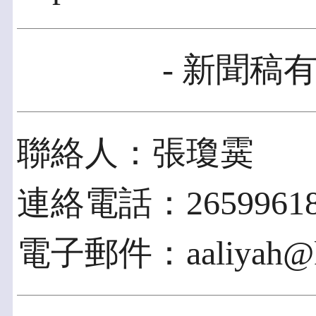
- 新聞稿有
聯絡人：張瓊霙
連絡電話：2659961
電子郵件：aaliyah@ki