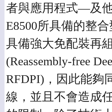
者與應用程式—及他
E8500所具備的
具備強大免配裝再
(Reassembly-free Dee
RFDPI)，因此能
線，並且不會造成