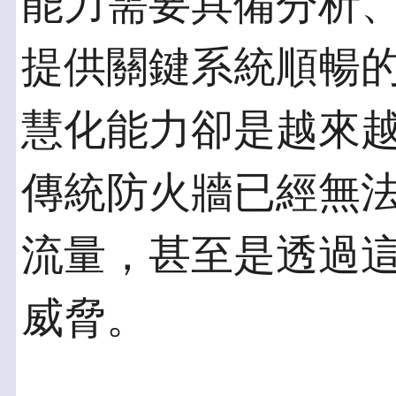
能力需要具備分析
提供關鍵系統順暢
慧化能力卻是越來
傳統防火牆已經無
流量，甚至是透過
威脅。