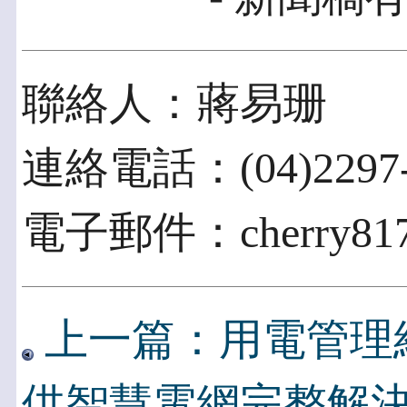
聯絡人：蔣易珊
連絡電話：(04)2297-0
電子郵件：cherry817@
上一篇：用電管理結
供智慧電網完整解