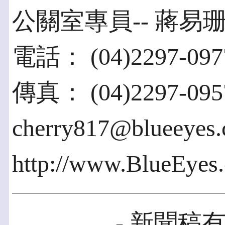
公關室專員-- 蔣易
電話： (04)2297-0977
傳真： (04)2297-095
cherry817@blueeyes
http://www.BlueEyes
- 新聞稿有