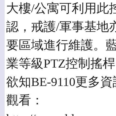
大樓/公寓可利用此
認，戒護/軍事基地亦
要區域進行維護。
業等級PTZ控制搖
欲知BE-9110更
觀看：