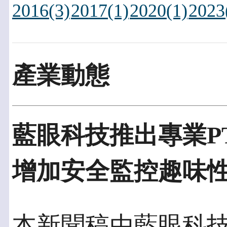
2016(3)
2017(1)
2020(1)
2023
產業動態
藍眼科技推出專業PT
增加安全監控趣味
本新聞稿由藍眼科