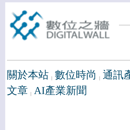
關於本站
數位時尚
通訊
文章
AI產業新聞