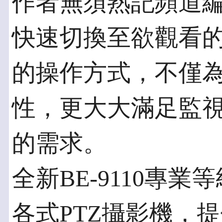
作者無須熟記頻道
快速切換至欲觀看
的操作方式，不僅
性，更大大滿足監
的需求。
全新BE-9110專
各式PTZ攝影機，