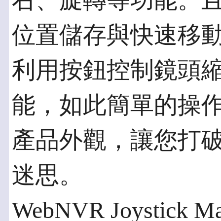
右、旋轉等功能。且B
位置儲存與快速移
利用按鈕控制鏡頭
能，如此簡單的操
產品外觀，讓您打
迷思。
WebNVR Joystick Man