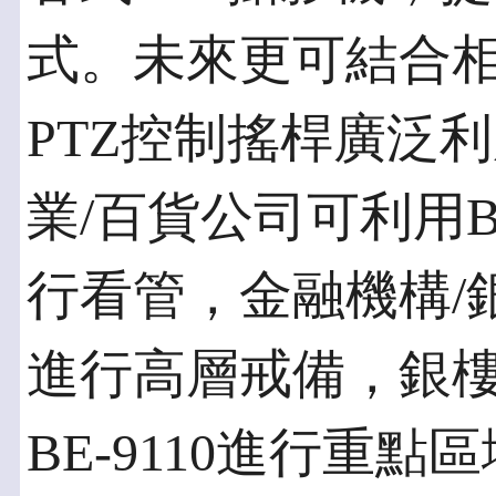
式。未來更可結合
PTZ控制搖桿廣泛利
業/百貨公司可利用B
行看管，金融機構/銀行
進行高層戒備，銀樓
BE-9110進行重