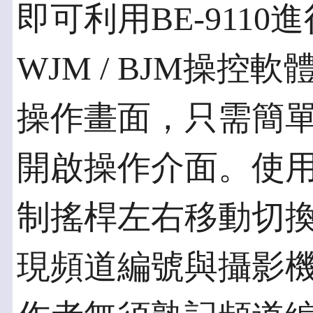
即可利用BE-9110
WJM / BJM操
操作畫面，只需簡
開啟操作介面。使用者
制搖桿左右移動切
現頻道編號與攝影