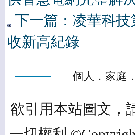
下一篇：凌華科技
收新高紀錄
個人．家庭．
欲引用本站圖文，
一切權利 ©Copyright 2