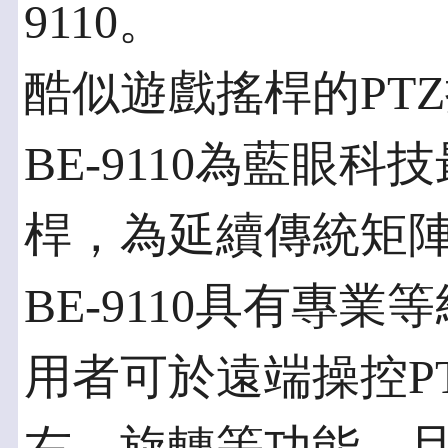
9110。
酷似遊戲搖桿的PT
BE-9110為藍眼
桿，為延續傳統矩
BE-9110具有專
用者可於遠端操控P