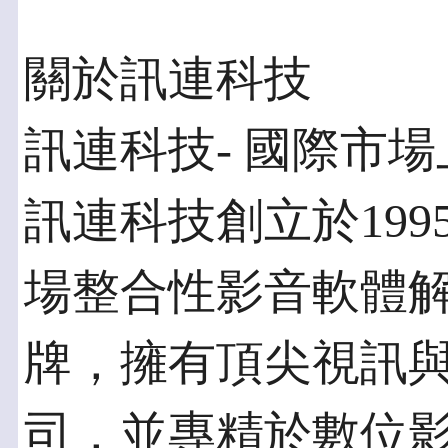
關於訊連科技
訊連科技- 國際市
訊連科技創立於19
場整合性影音軟體
牌，擁有頂尖視訊
司，並專精於數位