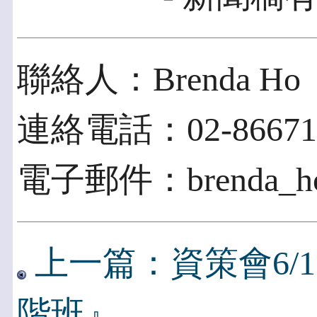
聯絡人：Brenda Ho
連絡電話：02-866712
電子郵件：brenda_ho@
上一篇：資策會6/
階班』