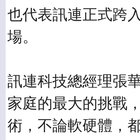
也代表訊連正式跨
場。
訊連科技總經理張
家庭的最大的挑戰
術，不論軟硬體，