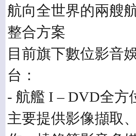
航向全世界的兩艘
整合方案
目前旗下數位影音
台：
- 航艦 I – DVD
主要提供影像擷取