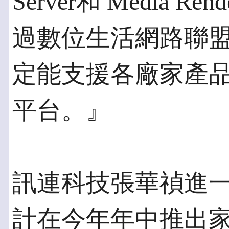
Server和 Media 
過數位生活網路聯
定能支援各廠家產
平台。』
訊連科技張華禎進一
計在今年年中推出