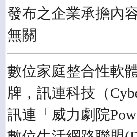
發布之企業承擔內
無關
數位家庭整合性軟
牌，訊連科技（Cyberl
訊連「威力劇院Powe
數位生活網路聯盟(Digita