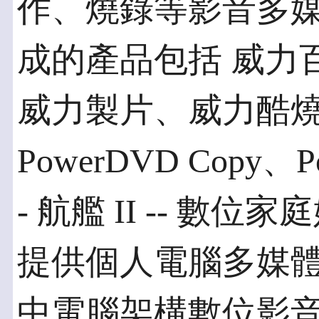
作、燒錄等影音多
成的產品包括 威力
威力製片、威力酷
PowerDVD Copy、P
- 航艦 II -- 數
提供個人電腦多媒
中電腦架構數位影