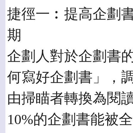
捷徑一︰提高企劃
期
企劃人對於企劃書
何寫好企劃書」，
由掃瞄者轉換為閱
10%的企劃書能被