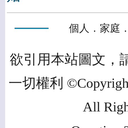
個人．家庭．
欲引用本站圖文，
一切權利 ©Copyright 2
All Rig