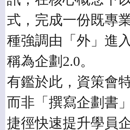
式，完成一份既專
種強調由「外」進
稱為企劃2.0。
有鑑於此，資策會
而非「撰寫企劃書
捷徑快速提升學員