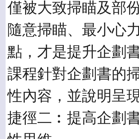
僅被大致掃瞄及部
隨意掃瞄、最小心
點，才是提升企劃
課程針對企劃書的掃
性內容，並說明呈
捷徑二︰提高企劃