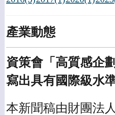
產業動態
資策會「高質感企
寫出具有國際級水
本新聞稿由財團法