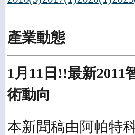
產業動態
1月11日!!最新20
術動向
本新聞稿由阿帕特科