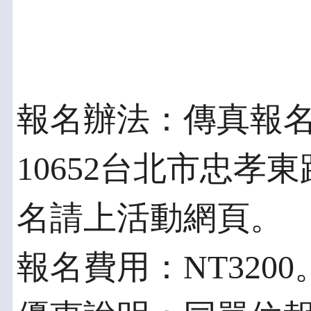
報名辦法：傳真報名02
10652台北市忠孝東
名請上活動網頁。
報名費用：NT320