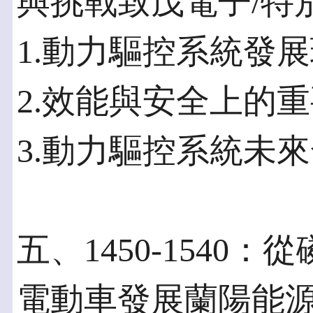
與挑戰致茂電子/特
1.動力驅控系統發
2.效能與安全上的
3.動力驅控系統未
五、1450-154
電動車發展蘭陽能源