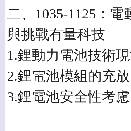
二、1035-112
與挑戰有量科技
1.鋰動力電池技術
2.鋰電池模組的充
3.鋰電池安全性考慮