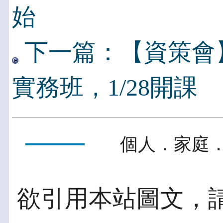
始
下一篇：【資策會
實務班，1/28開課
個人．家庭．
欲引用本站圖文，