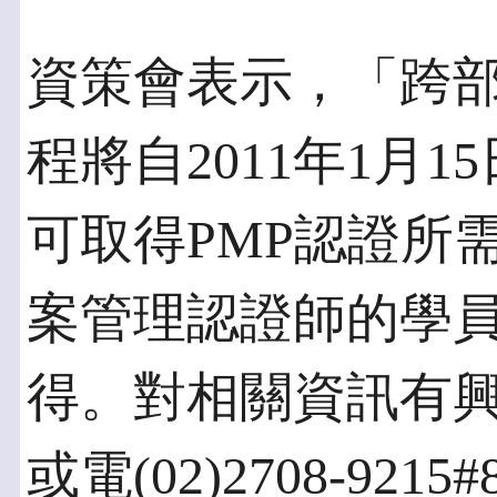
資策會表示，「跨
程將自2011年1月
可取得PMP認證所需
案管理認證師的學
得。對相關資訊有
或電(02)2708-921