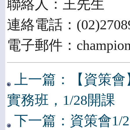
聯絡人：王先生
連絡電話：(02)27089
電子郵件：champion@i
上一篇：【資策會
實務班，1/28開課
下一篇：資策會1/21