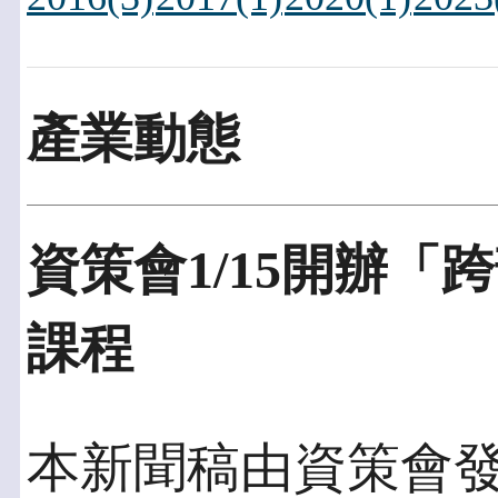
產業動態
資策會1/15開辦
課程
本新聞稿由資策會發佈於