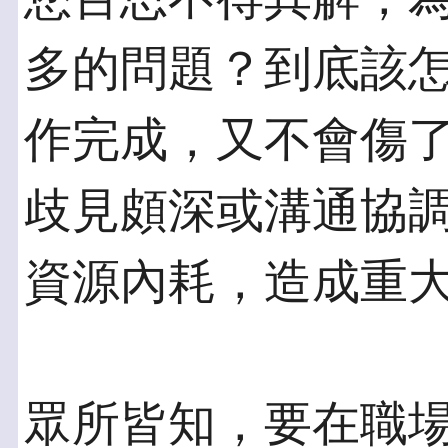
多的問題？到底該
作完成，又不會傷
歧見頗深或溝通協
資源內耗，造成重
眾所皆知，要在職