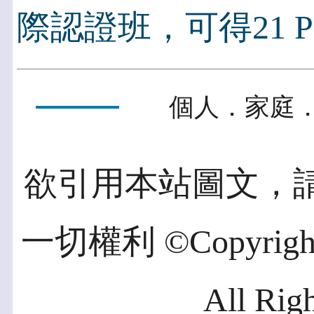
際認證班，可得21 P
個人．家庭．
欲引用本站圖文，
一切權利 ©Copyright 2
All Rig