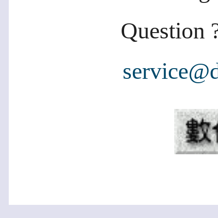
Question ?
service@d