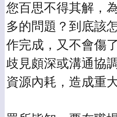
您百思不得其解，
多的問題？到底該
作完成，又不會傷
歧見頗深或溝通協
資源內耗，造成重