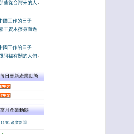
那些從台灣來的人
-
中國工作的日子
嘉丰資本擦身而過
-
中國工作的日子
跟阿福有關的人們
-
閱每日更新產業動態
當月產業動態
011/01 產業新聞