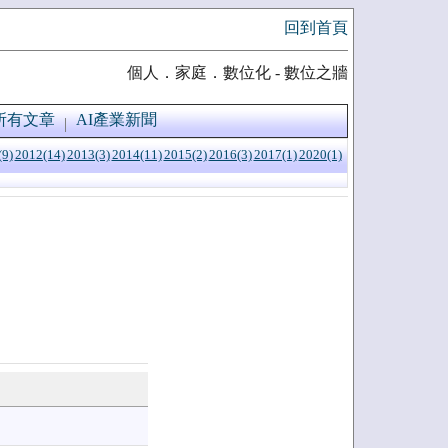
回到首頁
個人．家庭．數位化 - 數位之牆
所有文章
AI產業新聞
(9)
2012(14)
2013(3)
2014(11)
2015(2)
2016(3)
2017(1)
2020(1)