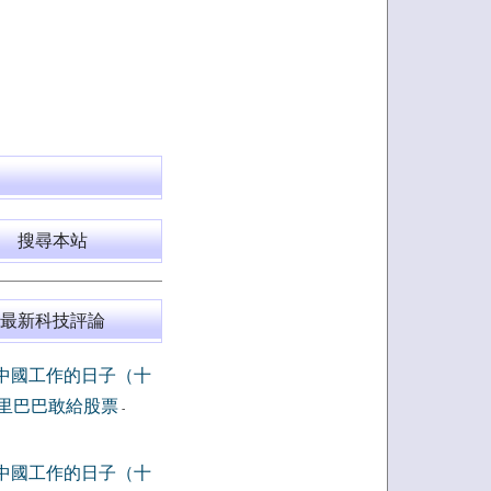
搜尋本站
最新科技評論
中國工作的日子（十
里巴巴敢給股票
-
中國工作的日子（十