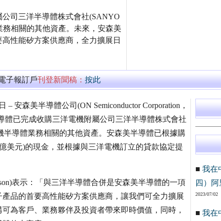
公司三洋半導體株式會社(SANYO
洋電機半導體業務相關的其他資產。未來，安森美
要高性能矽方案供應商，全力擴展日
萬電子報訂戶
刊登新聞稿：
按此
美半導體公司(ON Semiconductor Corporation，
半導體已完成收購三洋電機附屬公司三洋半導體株式會社
.)，以及與三洋電機半導體業務相關的其他資產。安森美半導體已根據購
44億美元)的現金，並根據與三洋電機訂立的貸款協定提
■
我在
ackson)表示：「與三洋半導體合併是安森美半導體的一項
四）阿
2023/07/02
子產品的首要高性能矽方案供應商，讓我們可全力擴展
購可為客戶、業務夥伴及投資者帶來即時價值，同時，
■
我在