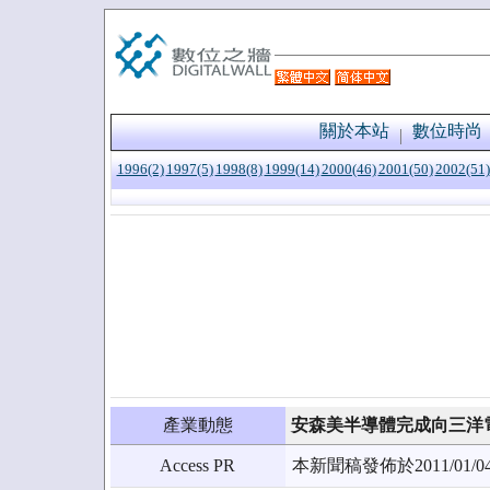
關於本站
數位時尚
1996(2)
1997(5)
1998(8)
1999(14)
2000(46)
2001(50)
2002(51)
產業動態
安森美半導體完成向三洋
Access PR
本新聞稿發佈於2011/0