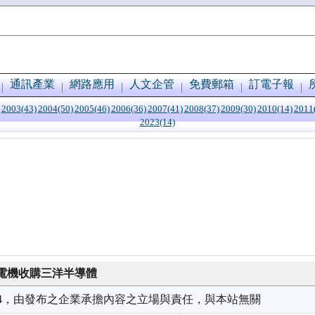
通訊產業
網路應用
人文企管
免費郵箱
訂電子報
2003(43)
2004(50)
2005(46)
2006(36)
2007(41)
2008(37)
2009(30)
2010(14)
2011
2023(14)
電機收購三洋半導體
1/04，由發布之企業承擔內容之立場與責任，與本站無關