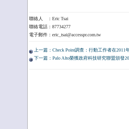
聯絡人 ：Eric Tsai
聯絡電話：87734277
電子郵件：eric_tsai@accesspr.com.tw
上一篇：Check Point調查：行動工作者在20
下一篇：Palo Alto榮獲政府科技研究聯盟頒發2