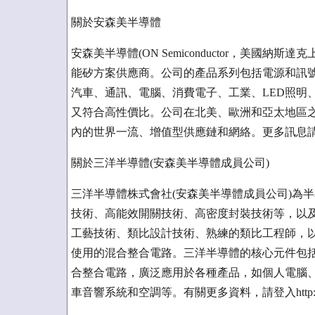
關於安森美半導體
安森美半導體(ON Semiconductor，美國
能矽方案供應商。公司的產品系列包括電源和訊
汽車、通訊、電腦、消費電子、工業、LED照明
又符合高性價比。公司在北美、歐洲和亞太地區
內的世界一流、增值型供應鏈和網絡。更多訊息請訪問http:
關於三洋半導體(安森美半導體成員公司)
三洋半導體株式會社(安森美半導體成員公司)為
技術、高能效開關技術、高密度封裝技術等，以
工藝技術、類比設計技術、熟練的類比工程師，
使用的混合整合電路。三洋半導體的核心元件包括
合整合電路，廣泛應用於各種產品，如個人電腦
車音響系統和空調等。有關更多資料，請登入http://semic