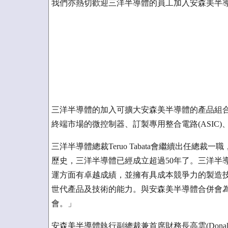
我們亦熱切歡迎三洋半導體的員工加入安森美半
三洋半導體的加入可擴大安森美半導體的產品組
終端市場的微控制器、訂製專用整合電路(ASIC
三洋半導體總裁Teruo Tabata會繼續出任
歷史，三洋半導體已經成立超過50年了。三洋半
運方面有卓越成績，並擁有具成本競爭力的製造
世代產品及技術的能力。與安森美半導體合併會
會。」
安森美半導體執行副總裁兼首席財務長高雲(Donal