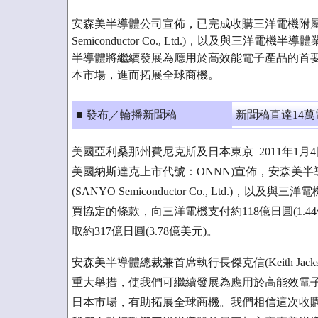
安森美半導體公司宣佈，已完成收購三洋電機附屬
Semiconductor Co., Ltd.)，以及與三
半導體將繼續發展為應用於高效能電子產品的首
本市場，進而拓展全球商機。
■ 發布／輪播新聞稿
新聞稿直達14
美國亞利桑那州費尼克斯及日本東京–2011年1月4日 – 安森
美國納斯達克上市代號：ONNN)宣佈，安森美
(SANYO Semiconductor Co., Ltd
買協定的條款，向三洋電機支付約118億日圓(1.
取約317億日圓(3.78億美元)。
安森美半導體總裁兼首席執行長傑克信(Keith J
重大舉措，使我們可繼續發展為應用於高能效電
日本市場，有助拓展全球商機。我們相信這次收