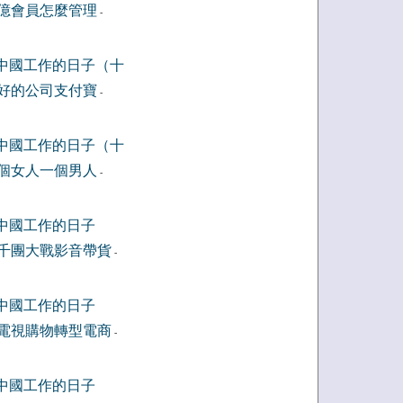
億會員怎麼管理
-
中國工作的日子（十
好的公司支付寶
-
中國工作的日子（十
個女人一個男人
-
中國工作的日子
千團大戰影音帶貨
-
中國工作的日子
電視購物轉型電商
-
中國工作的日子