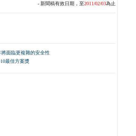
- 新聞稿有效日期，至
2011/02/03
為止
11年將面臨更複雜的安全性
010最佳方案獎