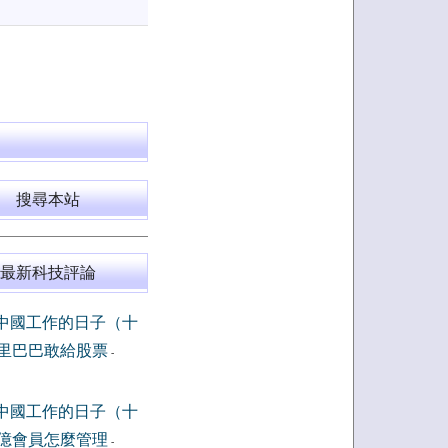
搜尋本站
最新科技評論
中國工作的日子（十
里巴巴敢給股票
-
中國工作的日子（十
億會員怎麼管理
-