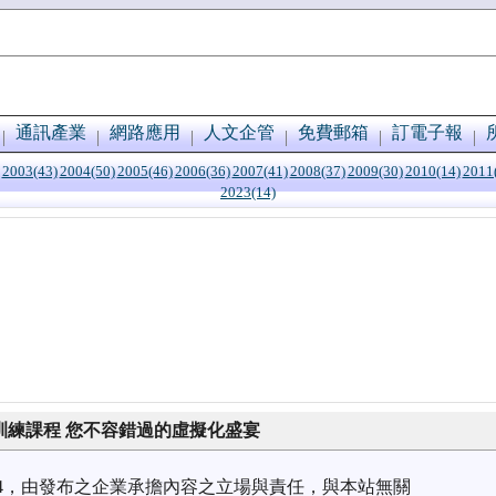
通訊產業
網路應用
人文企管
免費郵箱
訂電子報
2003(43)
2004(50)
2005(46)
2006(36)
2007(41)
2008(37)
2009(30)
2010(14)
2011
2023(14)
廠訓練課程 您不容錯過的虛擬化盛宴
1/04，由發布之企業承擔內容之立場與責任，與本站無關