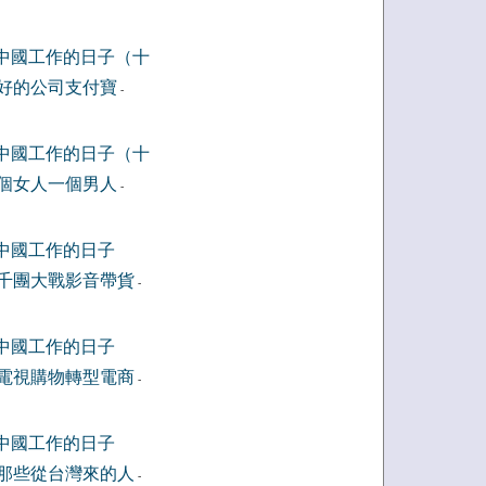
中國工作的日子（十
好的公司支付寶
-
中國工作的日子（十
個女人一個男人
-
中國工作的日子
千團大戰影音帶貨
-
中國工作的日子
電視購物轉型電商
-
中國工作的日子
那些從台灣來的人
-