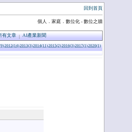
回到首頁
個人．家庭．數位化 - 數位之牆
所有文章
AI產業新聞
(9)
2012(14)
2013(3)
2014(11)
2015(2)
2016(3)
2017(1)
2020(1)