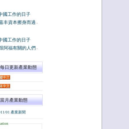
中國工作的日子
嘉丰資本擦身而過
-
中國工作的日子
跟阿福有關的人們
-
閱每日更新產業動態
當月產業動態
011/01 產業新聞
ation