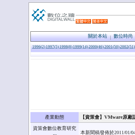
關於本站
數位時尚
1996(2)
1997(5)
1998(8)
1999(14)
2000(46)
2001(50)
2002(51)
產業動態
【資策會】VMware原
資策會數位教育研究
本新聞稿發佈於2011/0