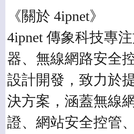
《關於 4ipnet》
4ipnet 傳象科
器、無線網路安全
設計開發，致力於
決方案，涵蓋無線
證、網站安全控管