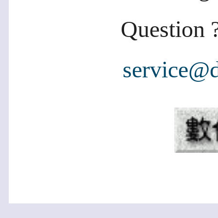
Question ?
service@d