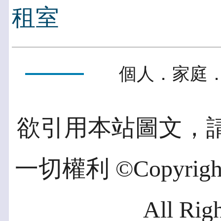
租室
個人．家庭．
欲引用本站圖文，
一切權利 ©Copyright 2
All Rig