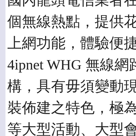
國內龍頭電信業者在
個無線熱點，提供花博
上網功能，體驗便
4ipnet WHG 
構，具有毋須變動
裝佈建之特色，極
等大型活動、大型