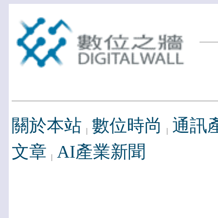
關於本站
數位時尚
通訊
文章
AI產業新聞