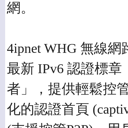
網。
4ipnet WHG 
最新 IPv6 認證
者」，提供輕鬆控
化的認證首頁 (captiv