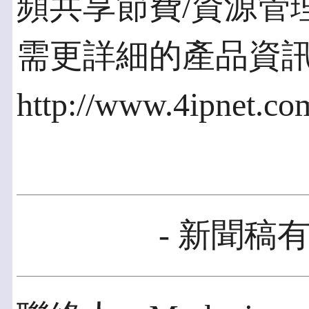
頻共享節費/資源管
需更詳細的產品資
http://www.4ipnet.c
- 新聞稿有