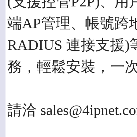
(支援控管P2P)、
端AP管理、帳號跨地漫
RADIUS 連接支
務，輕鬆安裝，一
請洽 sales@4ipne