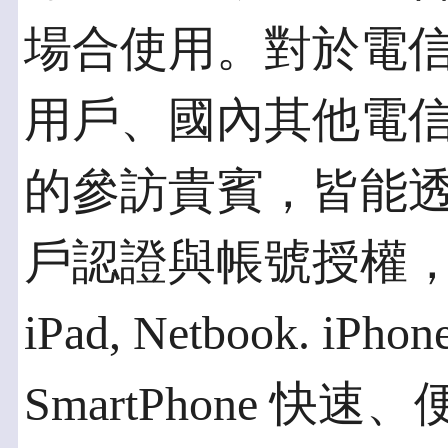
場合使用。對於電
用戶、國內其他電
的參訪貴賓，皆能
戶認證與帳號授權
iPad, Netbook. iPhon
SmartPhone 