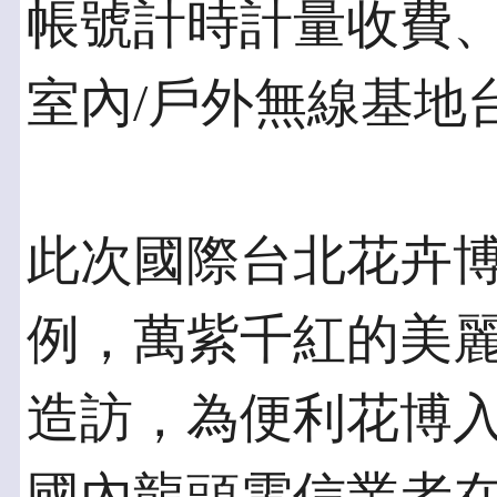
帳號計時計量收費
室內/戶外無線基地
此次國際台北花卉
例，萬紫千紅的美
造訪，為便利花博