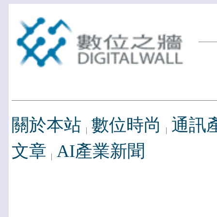
關於本站
數位時尚
通訊
文章
AI產業新聞