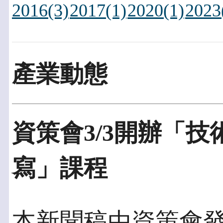
2016(3)
2017(1)
2020(1)
2023
產業動態
資策會3/3開辦「
寫」課程
本新聞稿由資策會發佈於