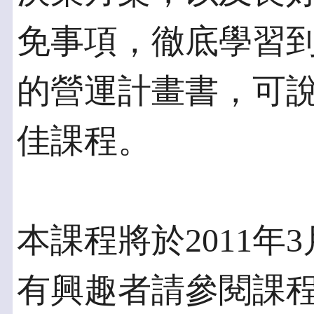
免事項，徹底學習
的營運計畫書，可
佳課程。
本課程將於2011年
有興趣者請參閱課程網頁