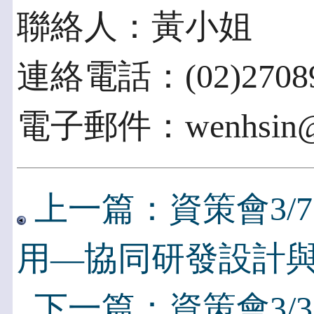
聯絡人：黃小姐
連絡電話：(02)27089
電子郵件：wenhsin@ii
上一篇：資策會3/
用—協同研發設計
下一篇：資策會3/