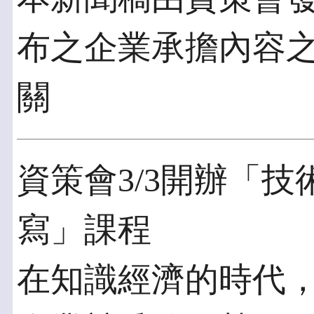
布之企業承擔內容
關
資策會3/3開辦「
寫」課程
在知識經濟的時代