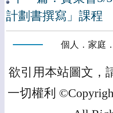
計劃書撰寫」課程
個人．家庭．
欲引用本站圖文，
一切權利 ©Copyright 2