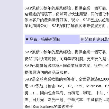
SAP累積30餘年的產業經驗，提供企業一個可
速變遷的環境下，仍然可以快速應變，同時獲取利
依照客戶的產業量身訂製。現今，SAP已提供超
業到跨國公司，SAP深刻了解顧客未來發展方向
■ 發布／輪播新聞稿
新聞稿直達14
SAP累積30餘年的產業經驗，提供企業一個可
仍然可以快速應變，同時獲取利潤。更重要的是，
SAP已提供超過25種不同產業解決方案。從中小
提供最適切的產品及服務。
SAP是全球商業軟體的領導者，全世界超過82,00
用SAP系統（包含IBM、HP、Intel、Microsoft
勞…）。國內包含鴻海、台積電、聯電、 中油、
團、日月光、新光三越、中華汽車、中國信託…亦
Best-Run Business的幕後推手