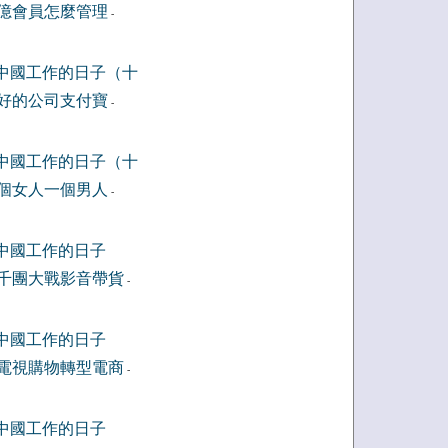
億會員怎麼管理
-
中國工作的日子（十
好的公司支付寶
-
中國工作的日子（十
個女人一個男人
-
中國工作的日子
千團大戰影音帶貨
-
中國工作的日子
電視購物轉型電商
-
中國工作的日子