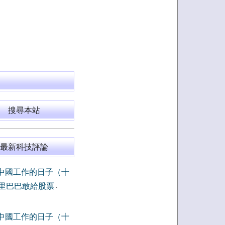
搜尋本站
最新科技評論
中國工作的日子（十
里巴巴敢給股票
-
中國工作的日子（十