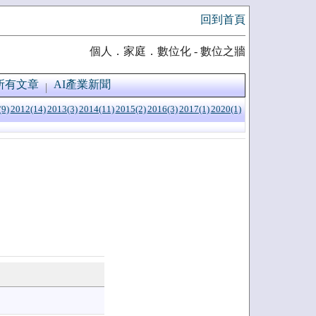
回到首頁
個人．家庭．數位化 - 數位之牆
所有文章
AI產業新聞
(9)
2012(14)
2013(3)
2014(11)
2015(2)
2016(3)
2017(1)
2020(1)