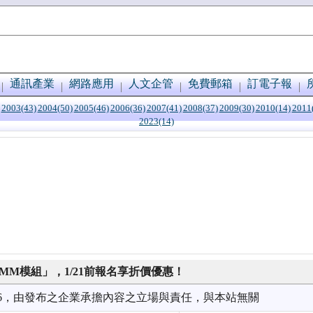
通訊產業
網路應用
人文企管
免費郵箱
訂電子報
2003(43)
2004(50)
2005(46)
2006(36)
2007(41)
2008(37)
2009(30)
2010(14)
2011
2023(14)
MM模組」，1/21前報名享折價優惠！
1/06，由發布之企業承擔內容之立場與責任，與本站無關