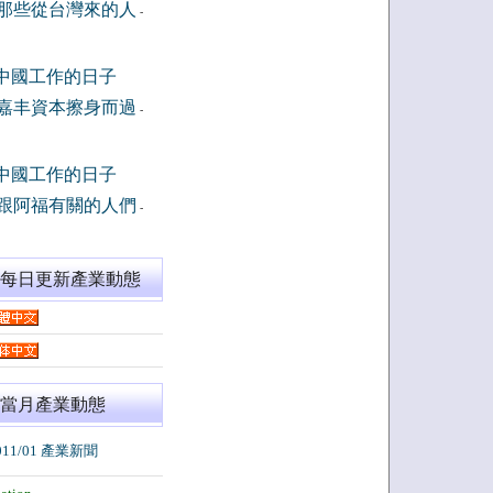
那些從台灣來的人
-
中國工作的日子
嘉丰資本擦身而過
-
中國工作的日子
跟阿福有關的人們
-
閱每日更新產業動態
當月產業動態
011/01 產業新聞