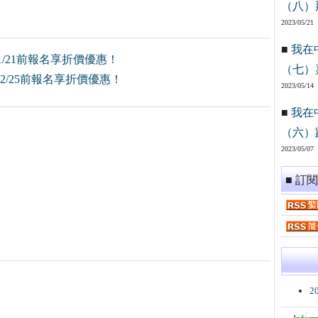
（八）
2023/05/21
■
我在
/21前報名享折價優惠！
（七）
2/25前報名享折價優惠！
2023/05/14
■
我在
（六）
2023/05/07
■ 訂
2