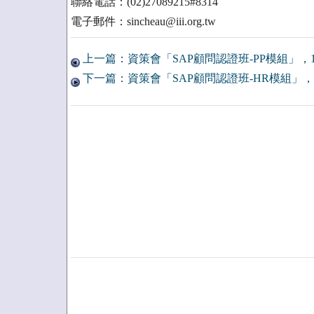
聯絡電話：(02)27089215#8314
電子郵件：sincheau@iii.org.tw
上一篇：資策會「SAP顧問認證班-PP模組」，1
下一篇：資策會「SAP顧問認證班-HR模組」，