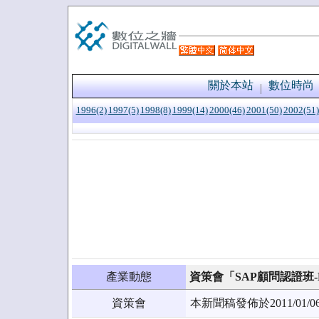
關於本站
數位時尚
1996(2)
1997(5)
1998(8)
1999(14)
2000(46)
2001(50)
2002(51)
產業動態
資策會「SAP顧問認證班-
資策會
本新聞稿發佈於2011/0