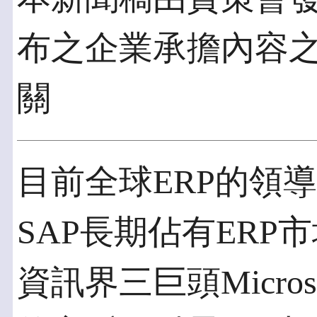
布之企業承擔內容
關
目前全球ERP的領
SAP長期佔有ERP
資訊界三巨頭Microso