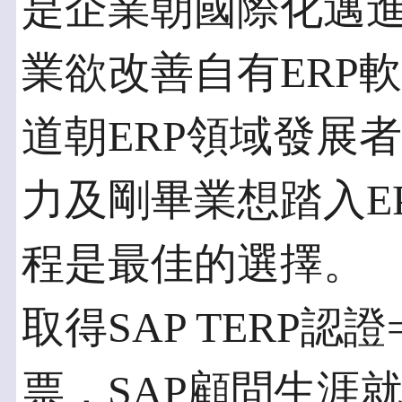
是企業朝國際化邁進
業欲改善自有ERP
道朝ERP領域發展
力及剛畢業想踏入E
程是最佳的選擇。
取得SAP TERP認
票，SAP顧問生涯