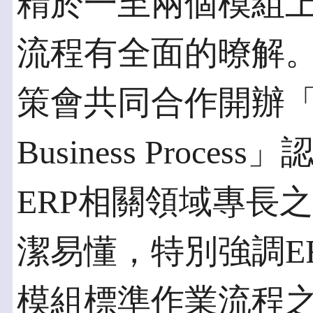
精於一至兩個模組上
流程有全面的暸解。
策會共同合作開辦「SAP ER
Business Proc
ERP相關領域專長
潔易懂，特別強調E
模組標準作業流程