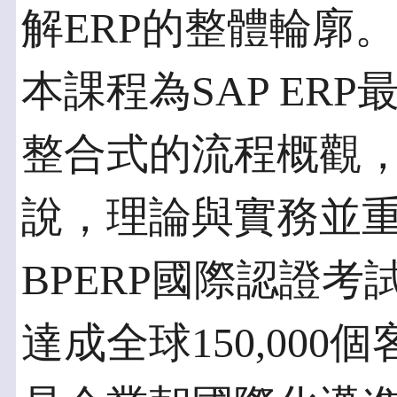
解ERP的整體輪廓。
本課程為SAP ER
整合式的流程概觀
說，理論與實務並重
BPERP國際認證考試
達成全球150,00