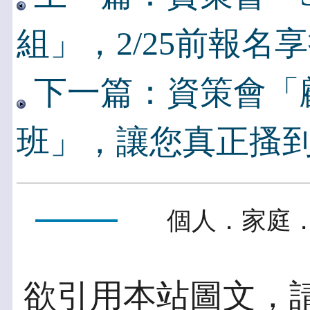
組」，2/25前報名
下一篇：資策會「
班」，讓您真正搔
個人．家庭．
欲引用本站圖文，