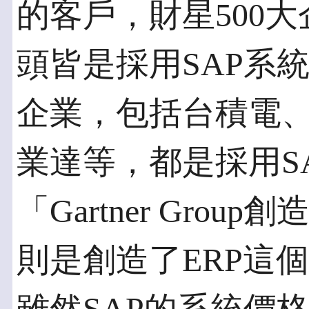
的客戶，財星500
頭皆是採用SAP系
企業，包括台積電
業達等，都是採用S
「Gartner Grou
則是創造了ERP這