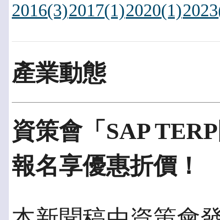
2016(3)
2017(1)
2020(1)
2023
產業動態
資策會「SAP TER
報名享優惠折價！
本新聞稿由資策會發佈於