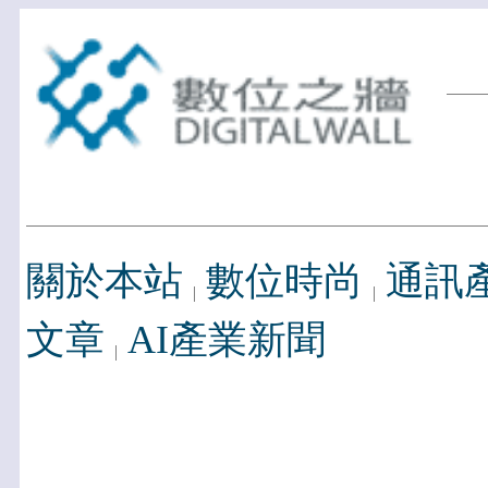
關於本站
數位時尚
通訊
文章
AI產業新聞