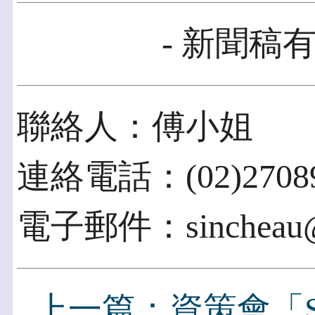
- 新聞稿有
聯絡人：傅小姐
連絡電話：(02)27089
電子郵件：sincheau@ii
上一篇：資策會「S