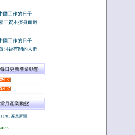
中國工作的日子
嘉丰資本擦身而過
-
中國工作的日子
跟阿福有關的人們
-
閱每日更新產業動態
當月產業動態
011/01 產業新聞
ation