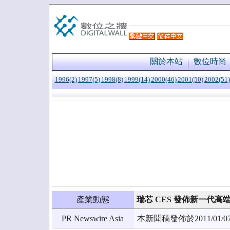
關於本站
數位時尚
1996(2)
1997(5)
1998(8)
1999(14)
2000(46)
2001(50)
2002(51)
產業動態
瑞芯 CES 發佈新一代高端移
PR Newswire Asia
本新聞稿發佈於2011/0