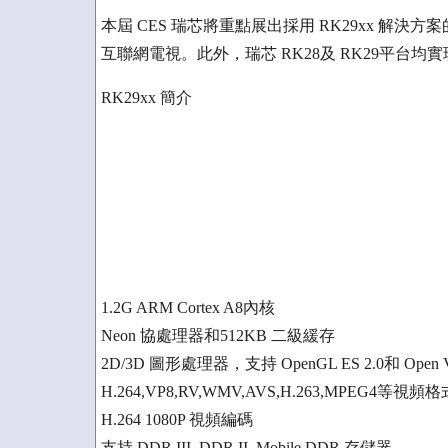
本屆 CES 瑞芯將重點展出採用 RK29xx 
互聯網電視。此外，瑞芯 RK28及 RK29平台均實
RK29xx 簡介
1.2G ARM Cortex A8內核
Neon 協處理器和512KB 二級緩存
2D/3D 圖形處理器，支持 OpenGL ES 2.0和 Open 
H.264,VP8,RV,WMV,AVS,H.263,MPEG4等視頻
H.264 1080P 視頻編碼
支持 DDR III, DDR II, Mobile DDR 存儲器