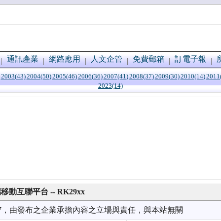
通訊產業
網路應用
人文企管
免費郵箱
訂電子報
2003(43)
2004(50)
2005(46)
2006(36)
2007(41)
2008(37)
2009(30)
2010(14)
2011
2023(14)
動互聯平台 -- RK29xx
1/07，由發布之企業承擔內容之立場與責任，與本站無關