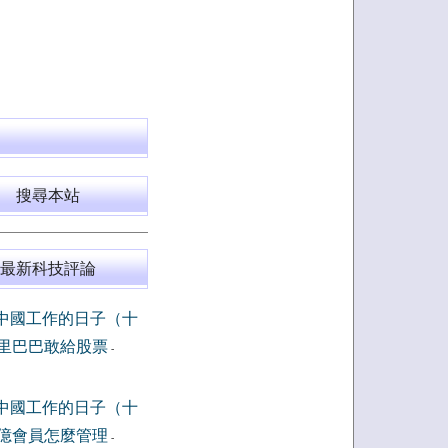
搜尋本站
最新科技評論
中國工作的日子（十
里巴巴敢給股票
-
中國工作的日子（十
億會員怎麼管理
-