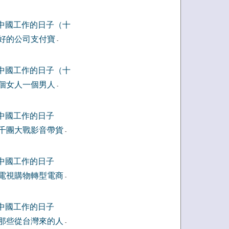
中國工作的日子（十
好的公司支付寶
-
中國工作的日子（十
個女人一個男人
-
中國工作的日子
千團大戰影音帶貨
-
中國工作的日子
電視購物轉型電商
-
中國工作的日子
那些從台灣來的人
-