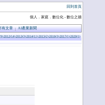
回到首頁
個人．家庭．數位化 - 數位之牆
所有文章
AI產業新聞
(9)
2012(14)
2013(3)
2014(11)
2015(2)
2016(3)
2017(1)
2020(1)