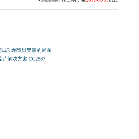
您成功創造出雙贏的局面！
片解決方案 CC2567