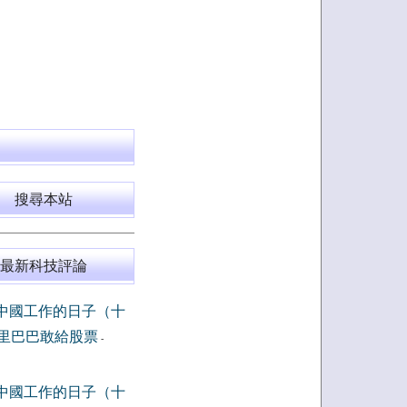
搜尋本站
最新科技評論
中國工作的日子（十
里巴巴敢給股票
-
中國工作的日子（十