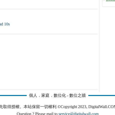
Inform
 10s
個人．家庭．數位化 - 數位之牆
本站保留一切權利 ©Copyright 2023, DigitalWall.COM. All 
Question ? Please mail to
service@digitalwall.com