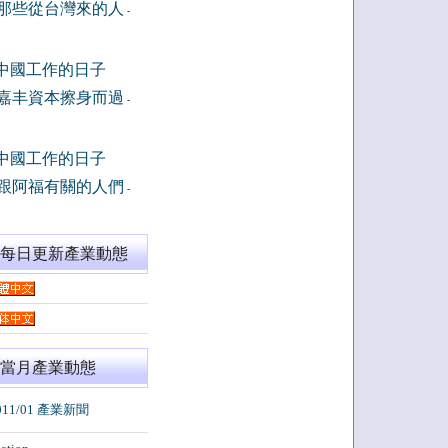
那些從台灣來的人
-
中國工作的日子
嘉丰資本擦身而過
-
中國工作的日子
跟阿福有關的人們
-
閱每日更新產業動態
當月產業動態
011/01 產業新聞