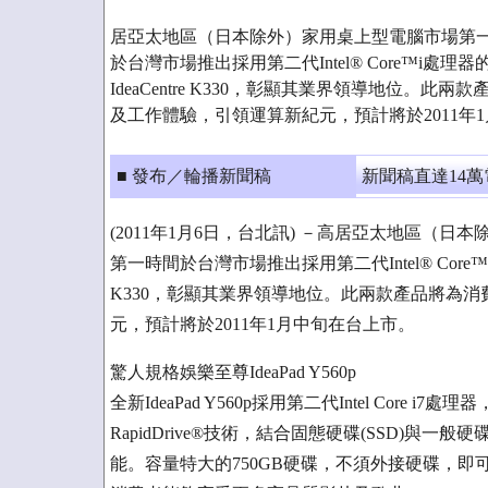
居亞太地區（日本除外）家用桌上型電腦市場第一位
於台灣市場推出採用第二代Intel® Core™i處理器的強
IdeaCentre K330，彰顯其業界領導地位。
及工作體驗，引領運算新紀元，預計將於2011年
■ 發布／輪播新聞稿
新聞稿直達14
(2011年1月6日，台北訊) －高居亞太地區（日
第一時間於台灣市場推出採用第二代Intel® Core™i處理
K330，彰顯其業界領導地位。此兩款產品將為
元，預計將於2011年1月中旬在台上市。
驚人規格娛樂至尊IdeaPad Y560p
全新IdeaPad Y560p採用第二代Intel Core i
RapidDrive®技術，結合固態硬碟(SSD)與
能。容量特大的750GB硬碟，不須外接硬碟，即可