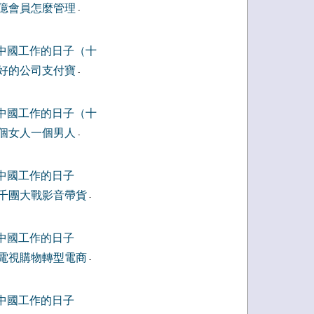
億會員怎麼管理
-
中國工作的日子（十
好的公司支付寶
-
中國工作的日子（十
個女人一個男人
-
中國工作的日子
千團大戰影音帶貨
-
中國工作的日子
電視購物轉型電商
-
中國工作的日子