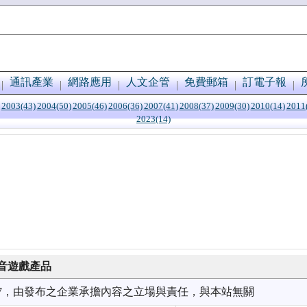
通訊產業
網路應用
人文企管
免費郵箱
訂電子報
2003(43)
2004(50)
2005(46)
2006(36)
2007(41)
2008(37)
2009(30)
2010(14)
2011
2023(14)
格影音遊戲產品
1/07，由發布之企業承擔內容之立場與責任，與本站無關