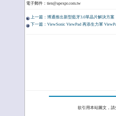
電子郵件：tien@apexpr.com.tw
上一篇：博通推出新型藍牙3.0單晶片解決方案
下一篇：ViewSonic ViewPad 再添生力軍 ViewPad
欲引用本站圖文，請先取得授權。