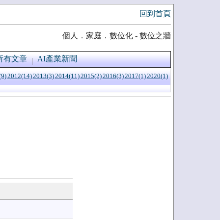
回到首頁
個人．家庭．數位化 - 數位之牆
所有文章
AI產業新聞
(9)
2012(14)
2013(3)
2014(11)
2015(2)
2016(3)
2017(1)
2020(1)