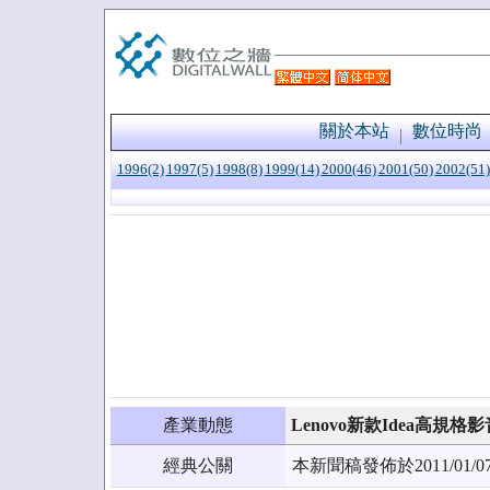
關於本站
數位時尚
1996(2)
1997(5)
1998(8)
1999(14)
2000(46)
2001(50)
2002(51)
產業動態
Lenovo新款Idea高規
經典公關
本新聞稿發佈於2011/0