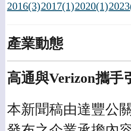
2016(3)
2017(1)
2020(1)
2023
產業動態
高通與Verizon攜
本新聞稿由達豐公關發佈
發布之企業承擔內