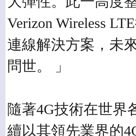
大彈性。此一高度
Verizon Wirele
連線解決方案，未
問世。 」
隨著4G技術在世界
續以其領先業界的4