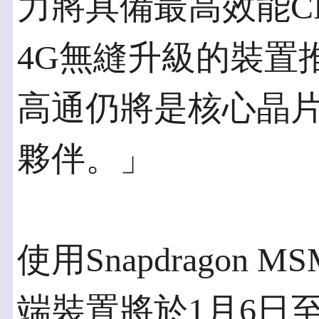
力將具備最高效能CP
4G無縫升級的裝置
高通仍將是核心晶
夥伴。」
使用Snapdragon M
端裝置將於1月6日至9