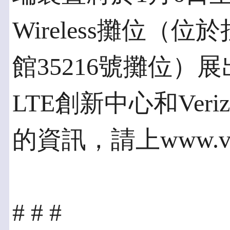
Wireless攤位（
館35216號攤位）
LTE創新中心和Verizon
的資訊，請上www.veriz
# # #