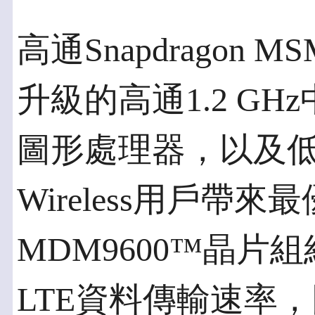
高通Snapdragon 
升級的高通1.2 GH
圖形處理器，以及低功
Wireless用戶帶
MDM9600™晶片
LTE資料傳輸速率，