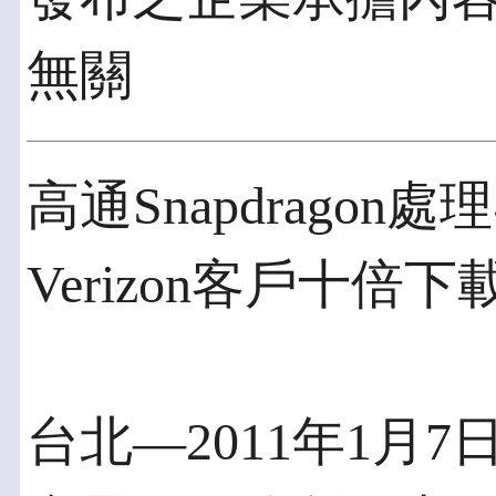
無關
高通Snapdragon
Verizon客戶十倍
台北—2011年1月