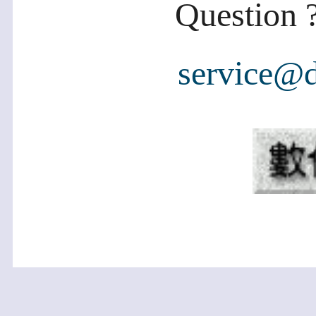
Question ?
service@d