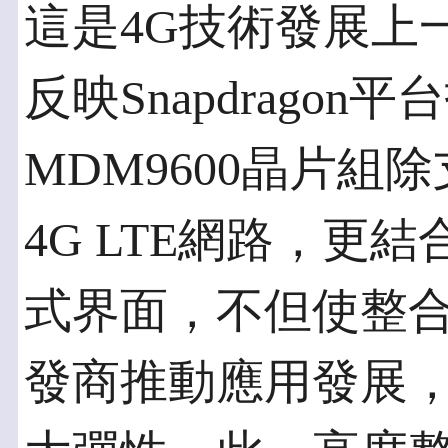
這是4G技術發展上
反映Snapdrago
MDM9600晶片組除支援V
4G LTE網路，更
式界面，不但使整
發商推動應用發展