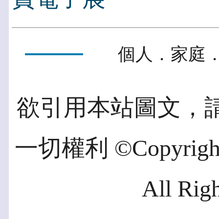
個人．家庭．
欲引用本站圖文，
一切權利 ©Copyright 2
All Rig