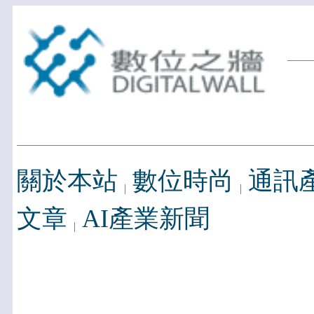
關於本站
數位時尚
通訊
文章
AI產業新聞